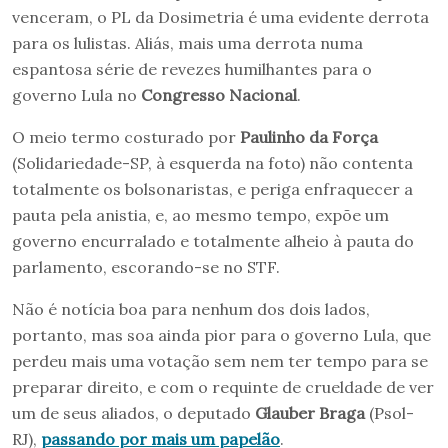
venceram, o PL da Dosimetria é uma evidente derrota
para os lulistas. Aliás, mais uma derrota numa
espantosa série de revezes humilhantes para o
governo Lula no
Congresso Nacional
.
O meio termo costurado por
Paulinho da Força
(Solidariedade-SP, à esquerda na foto) não contenta
totalmente os bolsonaristas, e periga enfraquecer a
pauta pela anistia, e, ao mesmo tempo, expõe um
governo encurralado e totalmente alheio à pauta do
parlamento, escorando-se no STF.
Não é notícia boa para nenhum dos dois lados,
portanto, mas soa ainda pior para o governo Lula, que
perdeu mais uma votação sem nem ter tempo para se
preparar direito, e com o requinte de crueldade de ver
um de seus aliados, o deputado
Glauber Braga
(Psol-
RJ),
passando por mais um papelão
.