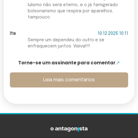
lulismo não será eterno, e o já famigerado
bolsonarismo que respira por aparelhos,
tampouco
Ita
10.12.2025 10:11
Sempre um dependeu do outro e se
enfraquecem juntos. Viiiiiva!!!!
Torne-se um assinante para comentar
Leia mais comentários