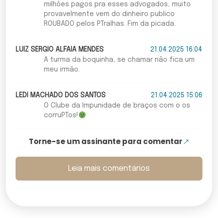
milhões pagos pra esses advogados, muito
provavelmente vem do dinheiro publico
ROUBADO pelos PTralhas. Fim da picada.
LUIZ SERGIO ALFAIA MENDES
21.04.2025 16:04
A turma da boquinha, se chamar não fica um
meu irmão.
LEDI MACHADO DOS SANTOS
21.04.2025 15:06
O Clube da Impunidade de braços com o os
corruPTos!
Torne-se um assinante para comentar
Leia mais comentários