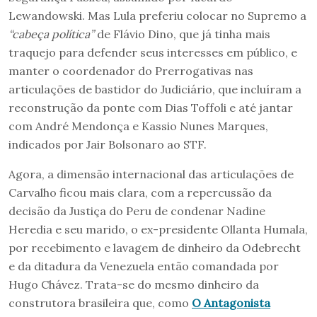
Lewandowski. Mas Lula preferiu colocar no Supremo a
“cabeça política”
de Flávio Dino, que já tinha mais
traquejo para defender seus interesses em público, e
manter o coordenador do Prerrogativas nas
articulações de bastidor do Judiciário, que incluíram a
reconstrução da ponte com Dias Toffoli e até jantar
com André Mendonça e Kassio Nunes Marques,
indicados por Jair Bolsonaro ao STF.
Agora, a dimensão internacional das articulações de
Carvalho ficou mais clara, com a repercussão da
decisão da Justiça do Peru de condenar Nadine
Heredia e seu marido, o ex-presidente Ollanta Humala,
por recebimento e lavagem de dinheiro da Odebrecht
e da ditadura da Venezuela então comandada por
Hugo Chávez. Trata-se do mesmo dinheiro da
construtora brasileira que, como
O Antagonista