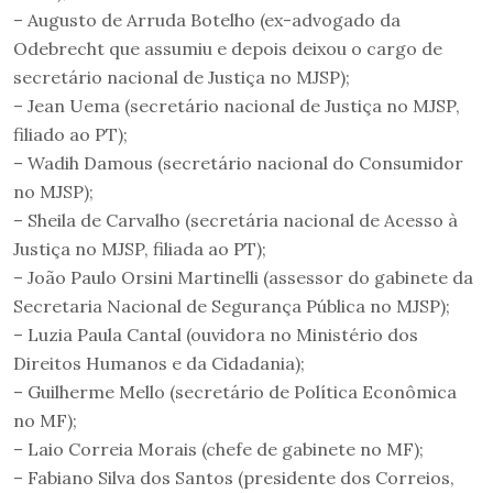
– Augusto de Arruda Botelho (ex-advogado da
Odebrecht que assumiu e depois deixou o cargo de
secretário nacional de Justiça no MJSP);
– Jean Uema (secretário nacional de Justiça no MJSP,
filiado ao PT);
– Wadih Damous (secretário nacional do Consumidor
no MJSP);
– Sheila de Carvalho (secretária nacional de Acesso à
Justiça no MJSP, filiada ao PT);
– João Paulo Orsini Martinelli (assessor do gabinete da
Secretaria Nacional de Segurança Pública no MJSP);
– Luzia Paula Cantal (ouvidora no Ministério dos
Direitos Humanos e da Cidadania);
– Guilherme Mello (secretário de Política Econômica
no MF);
– Laio Correia Morais (chefe de gabinete no MF);
– Fabiano Silva dos Santos (presidente dos Correios,