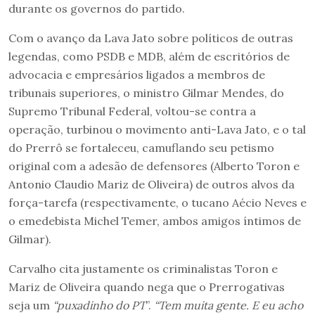
durante os governos do partido.
Com o avanço da Lava Jato sobre políticos de outras
legendas, como PSDB e MDB, além de escritórios de
advocacia e empresários ligados a membros de
tribunais superiores, o ministro Gilmar Mendes, do
Supremo Tribunal Federal, voltou-se contra a
operação, turbinou o movimento anti-Lava Jato, e o tal
do Prerrô se fortaleceu, camuflando seu petismo
original com a adesão de defensores (Alberto Toron e
Antonio Claudio Mariz de Oliveira) de outros alvos da
força-tarefa (respectivamente, o tucano Aécio Neves e
o emedebista Michel Temer, ambos amigos íntimos de
Gilmar).
Carvalho cita justamente os criminalistas Toron e
Mariz de Oliveira quando nega que o Prerrogativas
seja um
“puxadinho do PT
”.
“Tem muita gente. E eu acho