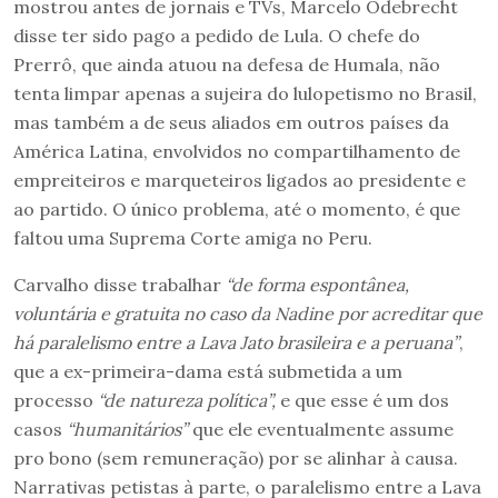
mostrou antes de jornais e TVs, Marcelo Odebrecht
disse ter sido pago a pedido de Lula. O chefe do
Prerrô, que ainda atuou na defesa de Humala, não
tenta limpar apenas a sujeira do lulopetismo no Brasil,
mas também a de seus aliados em outros países da
América Latina, envolvidos no compartilhamento de
empreiteiros e marqueteiros ligados ao presidente e
ao partido. O único problema, até o momento, é que
faltou uma Suprema Corte amiga no Peru.
Carvalho disse trabalhar
“de forma espontânea,
voluntária e gratuita no caso da Nadine por acreditar que
há paralelismo entre a Lava Jato brasileira e a peruana”
,
que a ex-primeira-dama está submetida a um
processo
“de natureza política”,
e que esse é um dos
casos
“humanitários”
que ele eventualmente assume
pro bono (sem remuneração) por se alinhar à causa.
Narrativas petistas à parte, o paralelismo entre a Lava