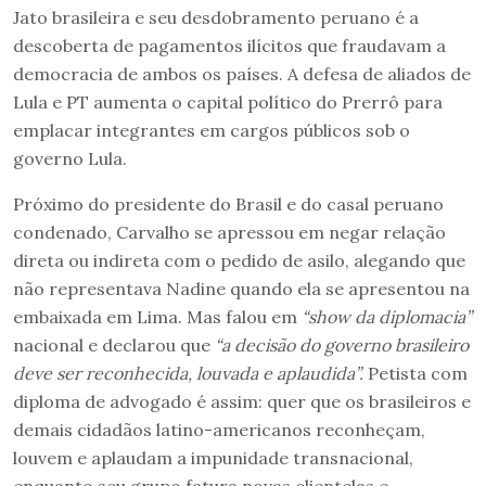
Jato brasileira e seu desdobramento peruano é a
descoberta de pagamentos ilícitos que fraudavam a
democracia de ambos os países. A defesa de aliados de
Lula e PT aumenta o capital político do Prerrô para
emplacar integrantes em cargos públicos sob o
governo Lula.
Próximo do presidente do Brasil e do casal peruano
condenado, Carvalho se apressou em negar relação
direta ou indireta com o pedido de asilo, alegando que
não representava Nadine quando ela se apresentou na
embaixada em Lima. Mas falou em
“show da diplomacia”
nacional e declarou que
“a decisão do governo brasileiro
deve ser reconhecida, louvada e aplaudida”.
Petista com
diploma de advogado é assim: quer que os brasileiros e
demais cidadãos latino-americanos reconheçam,
louvem e aplaudam a impunidade transnacional,