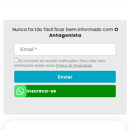
Nunca foi tão fácil ficar bem informado com
O
Antagonista
Eu concordo em receber notificações | Para obter mais
informações reveja nossa
Política de Privacidade
.
Enviar
Inscreva-se