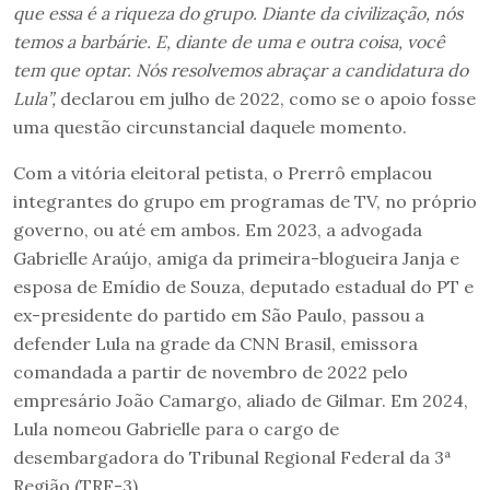
que essa é a riqueza do grupo. Diante da civilização, nós
temos a barbárie. E, diante de uma e outra coisa, você
tem que optar. Nós resolvemos abraçar a candidatura do
Lula”,
declarou em julho de 2022, como se o apoio fosse
uma questão circunstancial daquele momento.
Com a vitória eleitoral petista, o Prerrô emplacou
integrantes do grupo em programas de TV, no próprio
governo, ou até em ambos. Em 2023, a advogada
Gabrielle Araújo, amiga da primeira-blogueira Janja e
esposa de Emídio de Souza, deputado estadual do PT e
ex-presidente do partido em São Paulo, passou a
defender Lula na grade da CNN Brasil, emissora
comandada a partir de novembro de 2022 pelo
empresário João Camargo, aliado de Gilmar. Em 2024,
Lula nomeou Gabrielle para o cargo de
desembargadora do Tribunal Regional Federal da 3ª
Região (TRF-3).