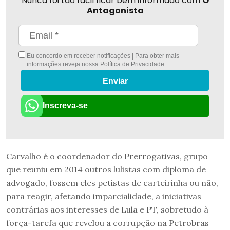
Nunca foi tão fácil ficar bem informado com
O
Antagonista
Eu concordo em receber notificações | Para obter mais
informações reveja nossa
Política de Privacidade
.
Enviar
Inscreva-se
Carvalho é o coordenador do Prerrogativas, grupo
que reuniu em 2014 outros lulistas com diploma de
advogado, fossem eles petistas de carteirinha ou não,
para reagir, afetando imparcialidade, a iniciativas
contrárias aos interesses de Lula e PT, sobretudo à
força-tarefa que revelou a corrupção na Petrobras