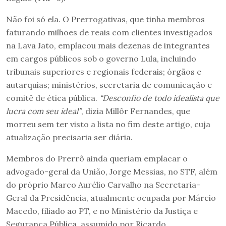
Não foi só ela. O Prerrogativas, que tinha membros
faturando milhões de reais com clientes investigados
na Lava Jato, emplacou mais dezenas de integrantes
em cargos públicos sob o governo Lula, incluindo
tribunais superiores e regionais federais; órgãos e
autarquias; ministérios, secretaria de comunicação e
comitê de ética pública.
“Desconfio de todo idealista que
lucra com seu ideal”
, dizia Millôr Fernandes, que
morreu sem ter visto a lista no fim deste artigo, cuja
atualização precisaria ser diária.
Membros do Prerrô ainda queriam emplacar o
advogado-geral da União, Jorge Messias, no STF, além
do próprio Marco Aurélio Carvalho na Secretaria-
Geral da Presidência, atualmente ocupada por Márcio
Macedo, filiado ao PT, e no Ministério da Justiça e
Segurança Pública, assumido por Ricardo