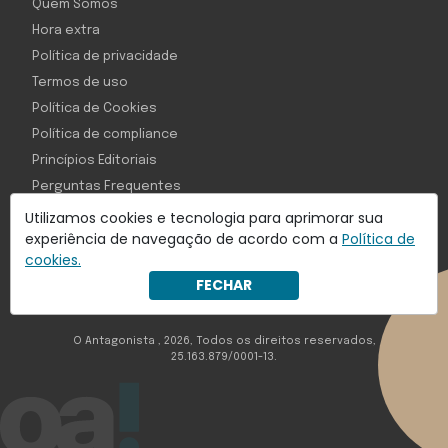
Quem Somos
Hora extra
Política de privacidade
Termos de uso
Política de Cookies
Política de compliance
Princípios Editoriais
Perguntas Frequentes
Utilizamos cookies e tecnologia para aprimorar sua
experiência de navegação de acordo com a
Política de
cookies.
Com inteligência e tecnologia:
FECHAR
Object1ve - Marketing Solution
O Antagonista , 2026, Todos os direitos reservados,
25.163.879/0001-13.