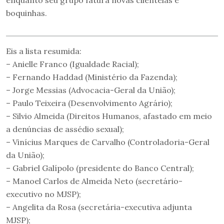
enquanto seu grupo fatura novas clientelas e
boquinhas.
Eis a lista resumida:
– Anielle Franco (Igualdade Racial);
– Fernando Haddad (Ministério da Fazenda);
– Jorge Messias (Advocacia-Geral da União);
– Paulo Teixeira (Desenvolvimento Agrário);
– Silvio Almeida (Direitos Humanos, afastado em meio
a denúncias de assédio sexual);
– Vinícius Marques de Carvalho (Controladoria-Geral
da União);
– Gabriel Galípolo (presidente do Banco Central);
– Manoel Carlos de Almeida Neto (secretário-
executivo no MJSP);
– Angelita da Rosa (secretária-executiva adjunta
MJSP);