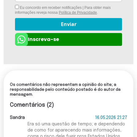
Eu concordo em receber notificações | Para obter mais
informações reveja nossa
Política de Privacidade
.
Enviar
Inscreva-se
Os comentários não representam a opinião do site; a
responsabilidade pelo conteúdo postado é do autor da
mensagem.
Comentários (2)
Sandra
16.05.2026 21:27
Era só uma questão de tempo; e dependendo
de como for aparecendo mais informações,
corre o risco dele fugir pros Estados Unidos