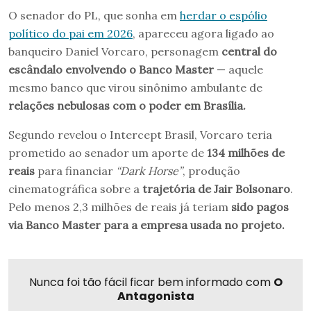
O senador do PL, que sonha em
herdar o espólio
político do pai em 2026
, apareceu agora ligado ao
banqueiro Daniel Vorcaro, personagem
central do
escândalo envolvendo o Banco Master
— aquele
mesmo banco que virou sinônimo ambulante de
relações nebulosas com o poder em Brasília.
Segundo revelou o Intercept Brasil, Vorcaro teria
prometido ao senador um aporte de
134 milhões de
reais
para financiar
“Dark Horse”
, produção
cinematográfica sobre a
trajetória de Jair Bolsonaro
.
Pelo menos 2,3 milhões de reais já teriam
sido pagos
via Banco Master para a empresa usada no projeto.
Nunca foi tão fácil ficar bem informado com
O
Antagonista