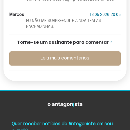
Marcos
13.05.2026 20:05
EU NÃO ME SURPREENDI. E AINDA TEM AS
RACHADINHAS.
Torne-se um assinante para comentar
Leia mais comentários
Quer receber notícias do Antagonista em seu