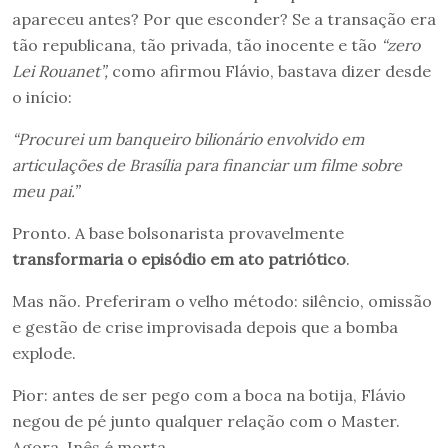
apareceu antes? Por que esconder? Se a transação era
tão republicana, tão privada, tão inocente e tão
“zero
Lei Rouanet”,
como afirmou Flávio, bastava dizer desde
o início:
“Procurei um banqueiro bilionário envolvido em
articulações de Brasília para financiar um filme sobre
meu pai.”
Pronto. A base bolsonarista provavelmente
transformaria o episódio em ato patriótico
.
Mas não. Preferiram o velho método: silêncio, omissão
e gestão de crise improvisada depois que a bomba
explode.
Pior: antes de ser pego com a boca na botija, Flávio
negou de pé junto qualquer relação com o Master.
Agora, Inês é morta.