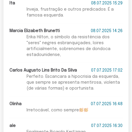
Ita
08.07.2025 15:29
Inveja, frustração e outros predicados. É a
famosa esquerda.
Marcia Elizabeth Brunetti
08.07.2025 14:26
Erika Hilton, o símbolo da resistência dos
"seres" negres esbranquiçades, loires
artificialmente, sobrenomes de dondoca
estadounidense,
Carlos Augusto Lins Brito Da Silva
07.07.2025 17:02
Perfeito. Escancara a hipocrisia da esquerda,
que sempre se apresenta mentirosa, violenta
(de várias formas) e oportunista.
Olinha
07.07.2025 16:48
Irretocável, como sempre
ale
07.07.2025 16:30