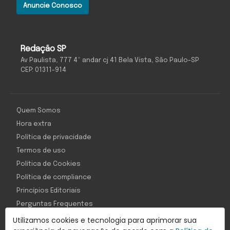
Anuncie Conosco
Redação SP
Av Paulista, 777 4º andar cj 41 Bela Vista, São Paulo-SP
CEP: 01311-914
Quem Somos
Hora extra
Política de privacidade
Termos de uso
Política de Cookies
Política de compliance
Princípios Editoriais
Perguntas Frequentes
Utilizamos cookies e tecnologia para aprimorar sua