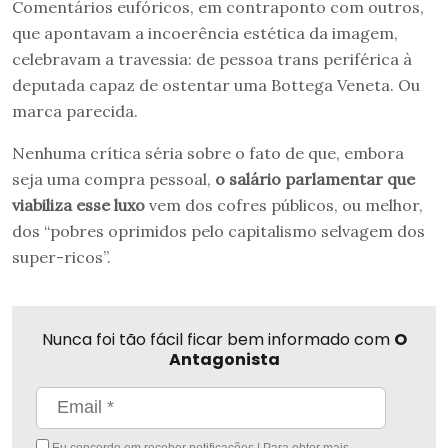
Comentários eufóricos, em contraponto com outros,
que apontavam a incoerência estética da imagem,
celebravam a travessia: de pessoa trans periférica à
deputada capaz de ostentar uma Bottega Veneta. Ou
marca parecida.
Nenhuma crítica séria sobre o fato de que, embora
seja uma compra pessoal,
o salário parlamentar que
viabiliza esse luxo
vem dos cofres públicos, ou melhor,
dos “pobres oprimidos pelo capitalismo selvagem dos
super-ricos”.
Nunca foi tão fácil ficar bem informado com
O
Antagonista
Eu concordo em receber notificações | Para obter mais