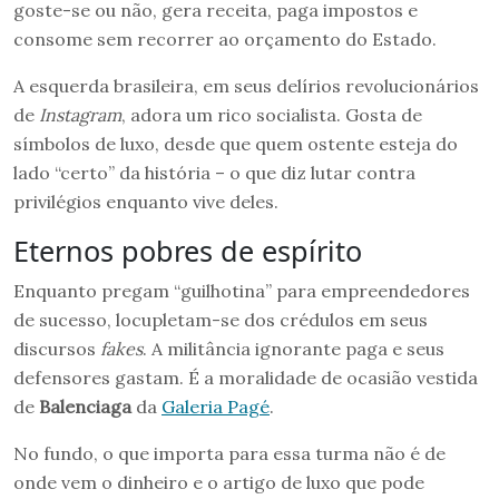
goste-se ou não, gera receita, paga impostos e
consome sem recorrer ao orçamento do Estado.
A esquerda brasileira, em seus delírios revolucionários
de
Instagram
, adora um rico socialista. Gosta de
símbolos de luxo, desde que quem ostente esteja do
lado “certo” da história – o que diz lutar contra
privilégios enquanto vive deles.
Eternos pobres de espírito
Enquanto pregam “guilhotina” para empreendedores
de sucesso, locupletam-se dos crédulos em seus
discursos
fakes
. A militância ignorante paga e seus
defensores gastam. É a moralidade de ocasião vestida
de
Balenciaga
da
Galeria Pagé
.
No fundo, o que importa para essa turma não é de
onde vem o dinheiro e o artigo de luxo que pode