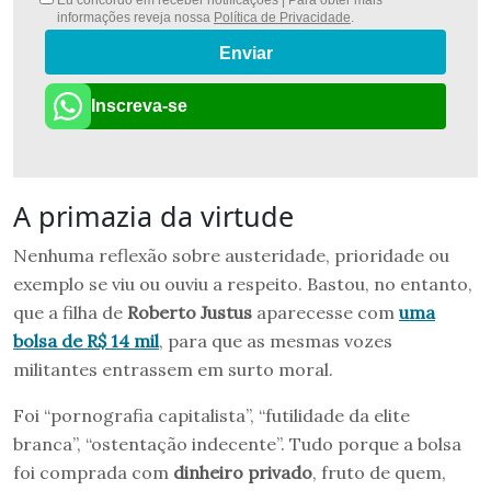
informações reveja nossa
Política de Privacidade
.
Enviar
Inscreva-se
A primazia da virtude
Nenhuma reflexão sobre austeridade, prioridade ou
exemplo se viu ou ouviu a respeito. Bastou, no entanto,
que a filha de
Roberto Justus
aparecesse com
uma
bolsa de R$ 14 mil
, para que as mesmas vozes
militantes entrassem em surto moral.
Foi “pornografia capitalista”, “futilidade da elite
branca”, “ostentação indecente”. Tudo porque a bolsa
foi comprada com
dinheiro privado
, fruto de quem,