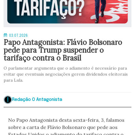
03.07.2026
Papo Antagonista: Flávio Bolsonaro
pede para Trump suspender o
tarifaço contra o Brasil
O parlamentar argumenta que o adiamento é necessário para
evitar que eventuais negociações gerem dividendos eleitorais
para Lula.
Redação O Antagonista
No Papo Antagonista desta sexta-feira, 3, falamos
sobre a carta de Flávio Bolsonaro que pede aos
Estados Unidos o adiamento do tarifaço contra o