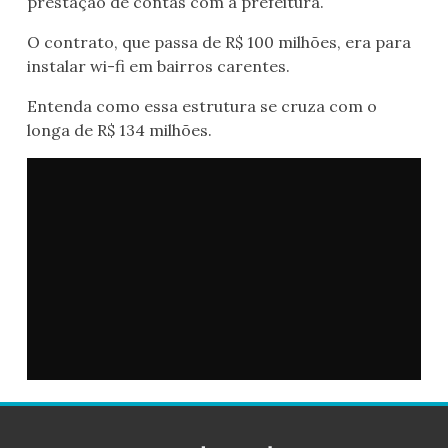
prestação de contas com a prefeitura.
O contrato, que passa de R$ 100 milhões, era para
instalar wi-fi em bairros carentes.
Entenda como essa estrutura se cruza com o
longa de R$ 134 milhões.