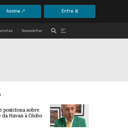
Assine
Entre
unistas
Newsletter
s
e posiciona sobre
e da Havan à Globo