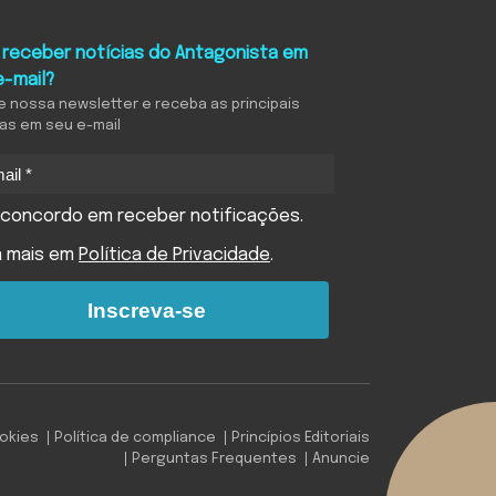
 receber notícias do Antagonista em
e-mail?
e nossa newsletter e receba as principais
ias em seu e-mail
concordo em receber notificações.
a mais em
Política de Privacidade
.
Inscreva-se
ookies
Política de compliance
Princípios Editoriais
Perguntas Frequentes
Anuncie