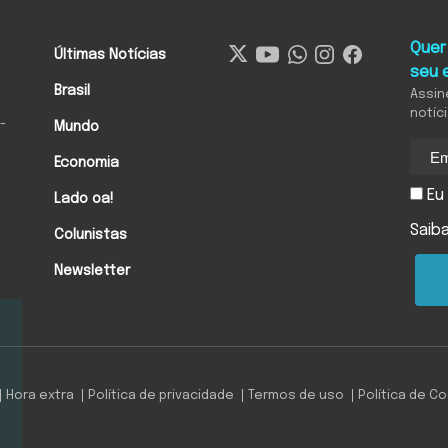
Quer
Últimas Notícias
seu 
Brasil
Assin
notíc
-
Mundo
Economia
Eu 
Lado oa!
Saib
Colunistas
Newsletter
Hora extra
Política de privacidade
Termos de uso
Política de C