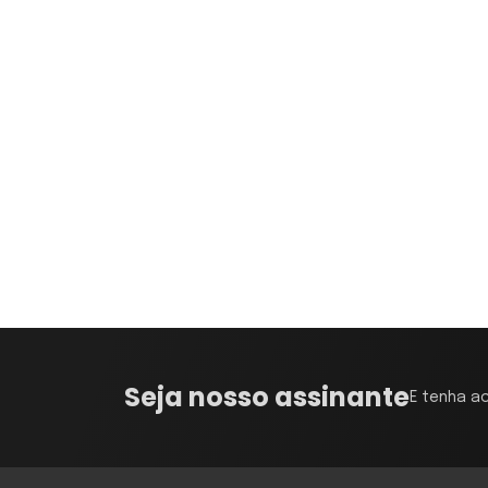
Seja nosso assinante
E tenha a