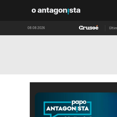
08.08.2026
Últi