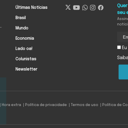
Quer
Últimas Notícias
seu 
Brasil
Assin
notíc
-
Mundo
Economia
Eu 
Lado oa!
Saib
Colunistas
Newsletter
Hora extra
Política de privacidade
Termos de uso
Política de C