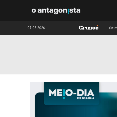
07.08.2026
Últi