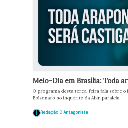
Meio-Dia em Brasília: Toda a
O programa desta terça-feira fala sobre o 
Bolsonaro no inquérito da Abin paralela
Redação O Antagonista