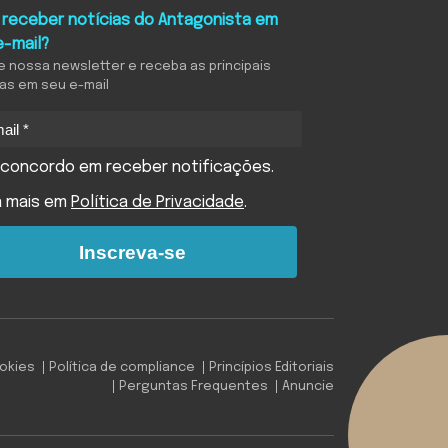
 receber notícias do Antagonista em
e-mail?
e nossa newsletter e receba as principais
ias em seu e-mail
concordo em receber notificações.
a mais em
Política de Privacidade
.
Inscreva-se
ookies
Política de compliance
Princípios Editoriais
Perguntas Frequentes
Anuncie