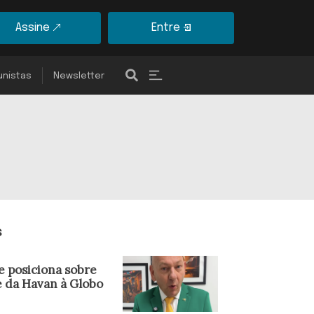
Assine
Entre
unistas
Newsletter
s
e posiciona sobre
e da Havan à Globo