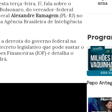
sta terça-feira, 17, fala sobre o
urna
 Bolsonaro, do vereador-federal
deral
Alexandre Ramagem
(PL-RJ) no
a Agência Brasileira de Inteligência
Progr
 a derrota do governo federal na
ecreto legislativo que pode sustar o
 Financeiras (IOF) e detalha o
Irã.
4984 V
Papo Antag