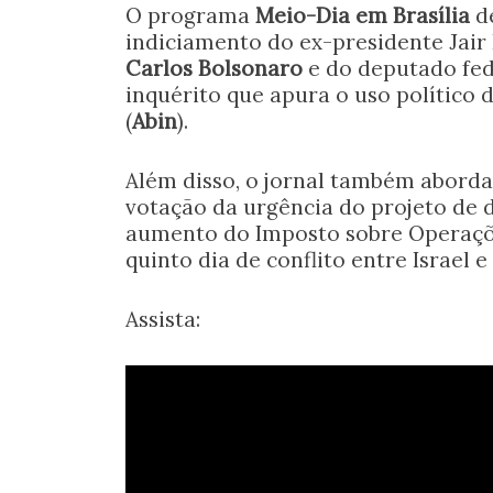
O programa
Meio-Dia em Brasília
de
indiciamento do ex-presidente Jair
Carlos Bolsonaro
e do deputado fe
inquérito que apura o uso político d
(
Abin
).
Além disso, o jornal também aborda
votação da urgência do projeto de d
aumento do Imposto sobre Operações
quinto dia de conflito entre Israel e 
Assista: