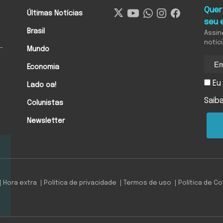
Quer
Últimas Notícias
seu 
Brasil
Assin
notíc
-
Mundo
Economia
Eu 
Lado oa!
Saib
Colunistas
Newsletter
Hora extra
Política de privacidade
Termos de uso
Política de C