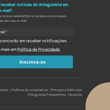
 receber notícias do Antagonista em
e-mail?
e nossa newsletter e receba as principais
ias em seu e-mail
concordo em receber notificações.
a mais em
Política de Privacidade
.
Inscreva-se
ookies
Política de compliance
Princípios Editoriais
Perguntas Frequentes
Anuncie