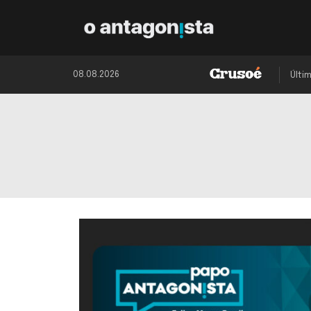
08.08.2026
Últi