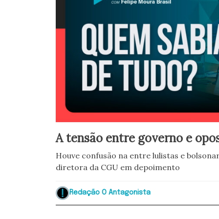
A tensão entre governo e opo
Houve confusão na entre lulistas e bolsona
diretora da CGU em depoimento
Redação O Antagonista