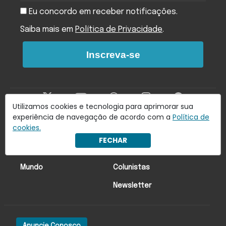
Eu concordo em receber notificações.
Saiba mais em
Política de Privacidade
.
Inscreva-se
Utilizamos cookies e tecnologia para aprimorar sua
experiência de navegação de acordo com a
Política de
cookies.
Últimas Notícias
Economia
FECHAR
Brasil
Lado oa!
Mundo
Colunistas
Newsletter
Anuncie Conosco