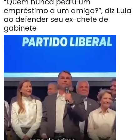
“Quem nunca pediu um
empréstimo a um amigo?”, diz Lula
ao defender seu ex-chefe de
gabinete