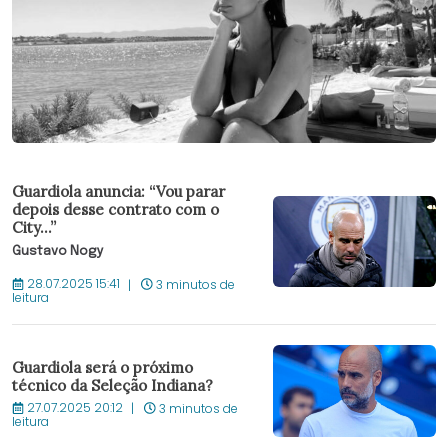
Guardiola anuncia: “Vou parar
depois desse contrato com o
City...”
Gustavo Nogy
28.07.2025 15:41
3 minutos de
leitura
Guardiola será o próximo
técnico da Seleção Indiana?
27.07.2025 20:12
3 minutos de
leitura