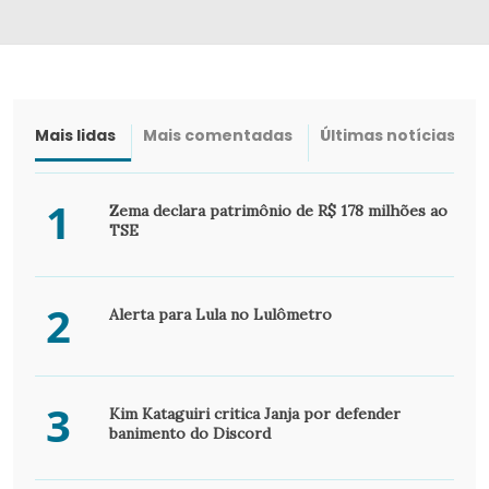
Mais lidas
Mais comentadas
Últimas notícias
1
Zema declara patrimônio de R$ 178 milhões ao
TSE
2
Alerta para Lula no Lulômetro
3
Kim Kataguiri critica Janja por defender
banimento do Discord