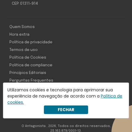
CEP: 01311-914
Quem Somos
Hora extra
Política de privacidade
Termos de uso
Política de Cookies
Política de compliance
Princípios Editoriais
Perguntas Frequentes
Utilizamos cookies e tecnologia para aprimorar sua
experiência de navegação de acordo com a
Política de
cookies.
Com inteligência e tecnologia:
FECHAR
Object1ve - Marketing Solution
O Antagonista , 2026, Todos os direitos reservados,
25.163.879/0001-13.