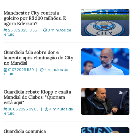
Manchester City contrata
goleiro por R$ 200 milhões. E
agora Ederson?
25.07.2025 10:55
3 minutos de
leitura
Guardiola fala sobre dor e
lamento após eliminação do City
no Mundial
01.07.2025 11:30
4 minutos de
leitura
Guardiola rebate Klopp e exalta
Mundial de Clubes: "Queriam
está aqui"
30.06.2025 09:03
4 minutos de
leitura
Guardiola comunica