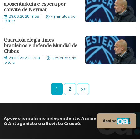
aposentadoria e espera por
convite de Neymar
28.06.2025 13:55
4 minutos de
leitura
Guardiola elogia times
brasileiros e defende Mundial de
Clubes
23.06.2025 07:39
5 minutos de
leitura
1
2
>>
Apoie o jornalismo independente. Assine
Assine
O Antagonista e a Revista Crusoé.