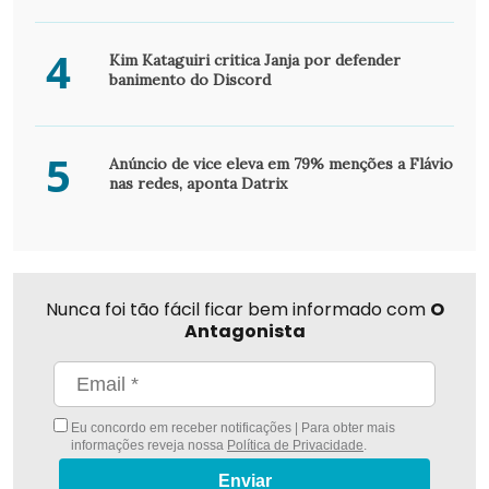
4
Kim Kataguiri critica Janja por defender
banimento do Discord
5
Anúncio de vice eleva em 79% menções a Flávio
nas redes, aponta Datrix
Nunca foi tão fácil ficar bem informado com
O
Antagonista
Eu concordo em receber notificações | Para obter mais
informações reveja nossa
Política de Privacidade
.
Enviar