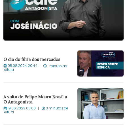
O dia de fúria dos mercados
05.08.2024 20:44
1 minuto de
leitura
A volta de Felipe Moura Brasil a
O Antagonista
19.06.2023 08:00
3 minutos de
leitura