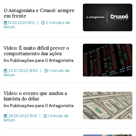
O Antagonista e Crusoé: sempre
em frente
10.03.2023 18:12
2 minutos de
leitura
Vídeo: É muito difícil prever o
comportamento das ações
Inv Publicações para O Antagonista
22.07.2022 18:52
1 minuto de
leitura
Vídeo: o evento que mudou a
história do dólar
Inv Publicações para O Antagonista
28.06.2022 15:10
1 minuto de
leitura