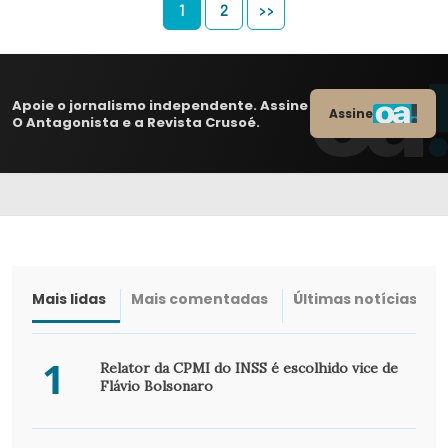
1
2
>>
Apoie o jornalismo independente. Assine
Assine
O Antagonista e a Revista Crusoé.
Mais lidas
Mais comentadas
Últimas notícias
1
Relator da CPMI do INSS é escolhido vice de
Flávio Bolsonaro