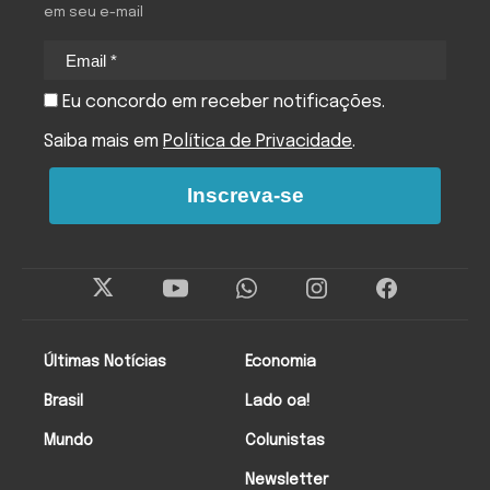
em seu e-mail
Eu concordo em receber notificações.
Saiba mais em
Política de Privacidade
.
Inscreva-se
Últimas Notícias
Economia
Brasil
Lado oa!
Mundo
Colunistas
Newsletter