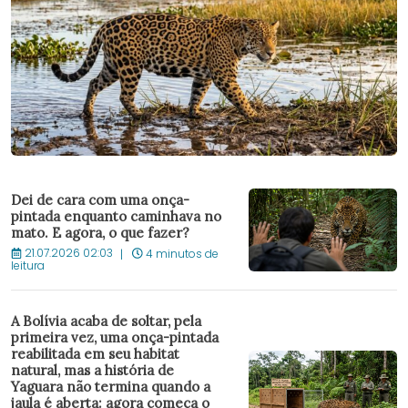
Dei de cara com uma onça-
pintada enquanto caminhava no
mato. E agora, o que fazer?
21.07.2026 02:03
4 minutos de
leitura
A Bolívia acaba de soltar, pela
primeira vez, uma onça-pintada
reabilitada em seu habitat
natural, mas a história de
Yaguara não termina quando a
jaula é aberta: agora começa o