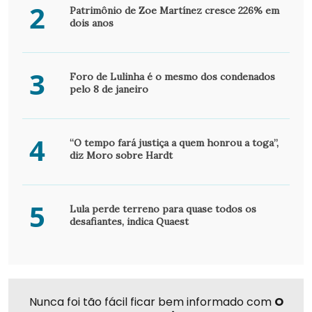
2
Patrimônio de Zoe Martínez cresce 226% em
dois anos
3
Foro de Lulinha é o mesmo dos condenados
pelo 8 de janeiro
4
“O tempo fará justiça a quem honrou a toga”,
diz Moro sobre Hardt
5
Lula perde terreno para quase todos os
desafiantes, indica Quaest
Nunca foi tão fácil ficar bem informado com
O