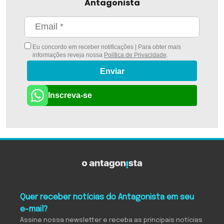
Antagonista
Eu concordo em receber notificações | Para obter mais
informações reveja nossa
Política de Privacidade
.
Enviar
Inscreva-se
Quer receber notícias do Antagonista em seu
e-mail?
Assine nossa newsletter e receba as principais notícias