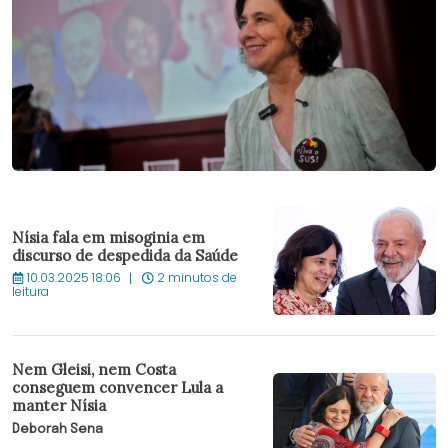
Nísia fala em misoginia em
discurso de despedida da Saúde
10.03.2025 18:06
2 minutos de
leitura
Nem Gleisi, nem Costa
conseguem convencer Lula a
manter Nísia
Deborah Sena