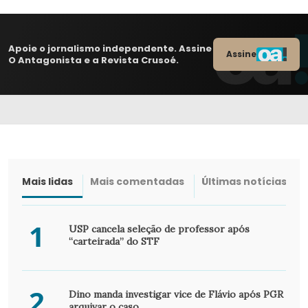
Apoie o jornalismo independente. Assine
Assine
O Antagonista e a Revista Crusoé.
Mais lidas
Mais comentadas
Últimas notícias
1
USP cancela seleção de professor após
“carteirada” do STF
2
Dino manda investigar vice de Flávio após PGR
arquivar o caso