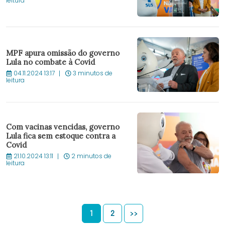
leitura
MPF apura omissão do governo
Lula no combate à Covid
04.11.2024 13:17
3 minutos de
leitura
Com vacinas vencidas, governo
Lula fica sem estoque contra a
Covid
21.10.2024 13:11
2 minutos de
leitura
1
2
>>