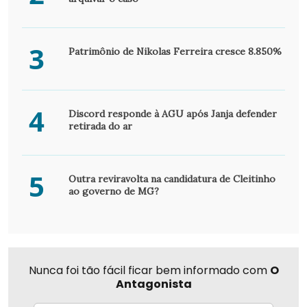
3
Patrimônio de Nikolas Ferreira cresce 8.850%
4
Discord responde à AGU após Janja defender
retirada do ar
5
Outra reviravolta na candidatura de Cleitinho
ao governo de MG?
Nunca foi tão fácil ficar bem informado com
O
Antagonista