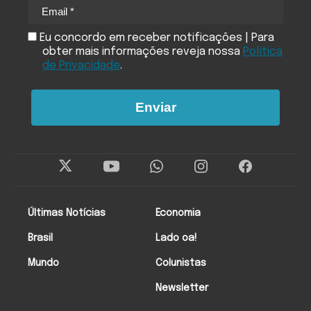
Eu concordo em receber notificações | Para
obter mais informações reveja nossa
Política
de Privacidade
.
Enviar
Últimas Notícias
Economia
Brasil
Lado oa!
Mundo
Colunistas
Newsletter