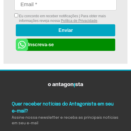
Eu concordo em receber notificações | Para obter mais
informações reveja nossa
Política de Privacidade
.
Enviar
Inscreva-se
Quer receber notícias do Antagonista em seu
e-mail?
Assine nossa newsletter e receba as principais notícias
em seu e-mail