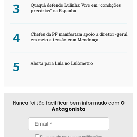
3
Quaquá defende Lulinha: Vive em “condições
precárias” na Espanha
4
Chefes da PF manifestam apoio a diretor-geral
em meio a tensão com Mendonça
5
Alerta para Lula no Lulômetro
Nunca foi tão fácil ficar bem informado com
O
Antagonista