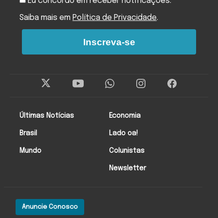
Eu concordo em receber notificações.
Saiba mais em
Política de Privacidade
.
Inscreva-se
Últimas Notícias
Economia
Brasil
Lado oa!
Mundo
Colunistas
Newsletter
Anuncie Conosco