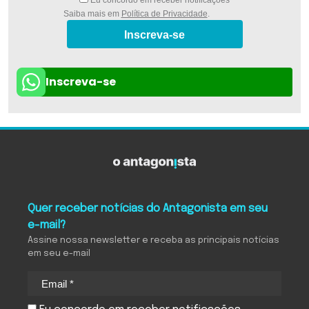
Eu concordo em receber notificações
Saiba mais em
Política de Privacidade
.
Inscreva-se
Inscreva-se
Quer receber notícias do Antagonista em seu
e-mail?
Assine nossa newsletter e receba as principais notícias
em seu e-mail