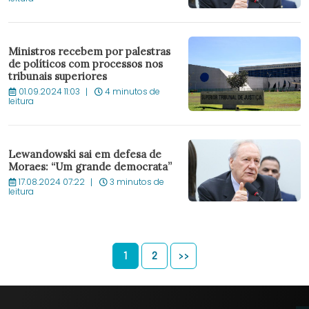
Ministros recebem por palestras
de políticos com processos nos
tribunais superiores
01.09.2024 11:03
4 minutos de
leitura
Lewandowski sai em defesa de
Moraes: “Um grande democrata”
17.08.2024 07:22
3 minutos de
leitura
1
2
>>