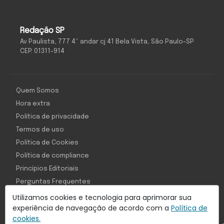
Redação SP
Av Paulista, 777 4º andar cj 41 Bela Vista, São Paulo-SP
CEP: 01311-914
Quem Somos
Hora extra
Política de privacidade
Termos de uso
Política de Cookies
Política de compliance
Princípios Editoriais
Perguntas Frequentes
Utilizamos cookies e tecnologia para aprimorar sua
experiência de navegação de acordo com a
Política de
cookies.
Com inteligência e tecnologia: