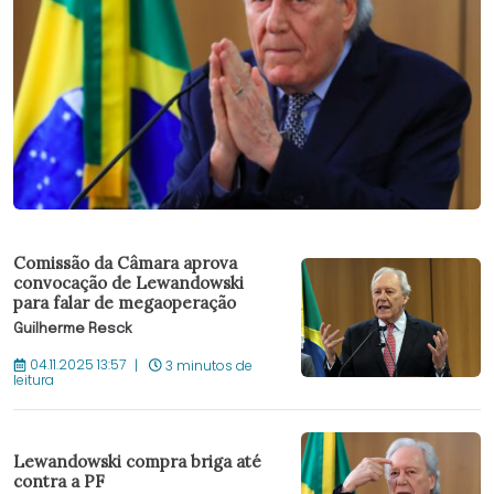
Comissão da Câmara aprova
convocação de Lewandowski
para falar de megaoperação
Guilherme Resck
04.11.2025 13:57
3 minutos de
leitura
Lewandowski compra briga até
contra a PF