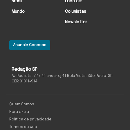
Brasil
Lado oa!
Mundo
Colunistas
Newsletter
Anuncie Conosco
Redação SP
Av Paulista, 777 4º andar cj 41 Bela Vista, São Paulo-SP
CEP: 01311-914
Quem Somos
Hora extra
Política de privacidade
Termos de uso