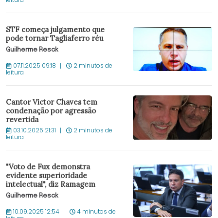
STF começa julgamento que
pode tornar Tagliaferro réu
Guilherme Resck
07.11.2025 09:18
2 minutos de
leitura
Cantor Victor Chaves tem
condenação por agressão
revertida
03.10.2025 21:31
2 minutos de
leitura
"Voto de Fux demonstra
evidente superioridade
intelectual", diz Ramagem
Guilherme Resck
10.09.2025 12:54
4 minutos de