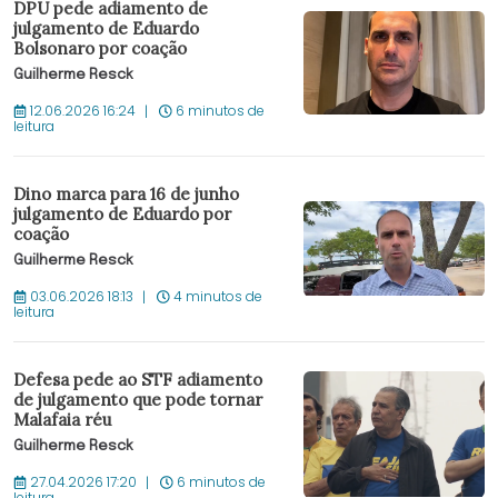
DPU pede adiamento de
julgamento de Eduardo
Bolsonaro por coação
Guilherme Resck
12.06.2026 16:24
6 minutos de
leitura
Dino marca para 16 de junho
julgamento de Eduardo por
coação
Guilherme Resck
03.06.2026 18:13
4 minutos de
leitura
Defesa pede ao STF adiamento
de julgamento que pode tornar
Malafaia réu
Guilherme Resck
27.04.2026 17:20
6 minutos de
leitura