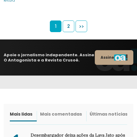
leitura
1
2
>>
Apoie o jornalismo independente. Assine
Assine
O Antagonista e a Revista Crusoé.
Mais lidas
Mais comentadas
Últimas notícias
Desembargador deixa ações da Lava Jato após