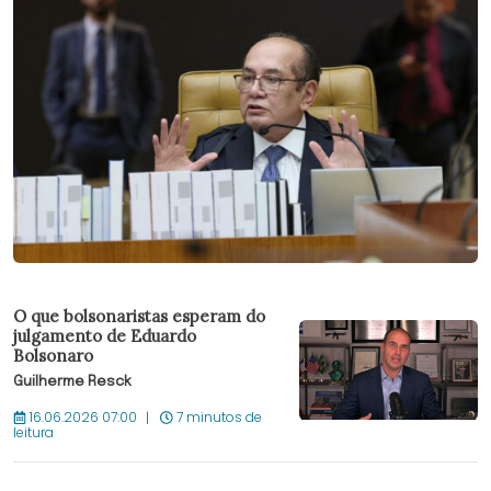
O que bolsonaristas esperam do
julgamento de Eduardo
Bolsonaro
Guilherme Resck
16.06.2026 07:00
7 minutos de
leitura