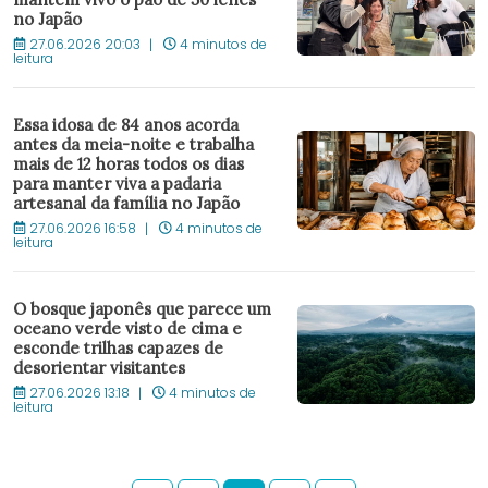
no Japão
27.06.2026 20:03
4 minutos de
leitura
Essa idosa de 84 anos acorda
antes da meia-noite e trabalha
mais de 12 horas todos os dias
para manter viva a padaria
artesanal da família no Japão
27.06.2026 16:58
4 minutos de
leitura
O bosque japonês que parece um
oceano verde visto de cima e
esconde trilhas capazes de
desorientar visitantes
27.06.2026 13:18
4 minutos de
leitura