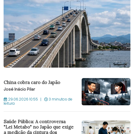
China cobra caro do Japão
José Inácio Pilar
29.06.2026 10:55
3 minutos de
leitura
Saúde Pública: A controversa
"Lei Metabo" no Japão que exige
a medição da cintura dos