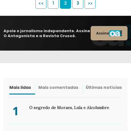
<<
1
2
3
>>
Apoie o jornalismo independente. Assine
Assine
O Antagonista e a Revista Crusoé.
Mais lidas
Mais comentadas
Últimas notícias
1
O segredo de Moraes, Lula e Alcolumbre