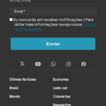
em seu e-mail
Eu concordo em receber notificações | Para
obter mais informações reveja nossa
Política
de Privacidade
.
Enviar
Últimas Notícias
Economia
Brasil
Lado oa!
Mundo
Colunistas
Newsletter