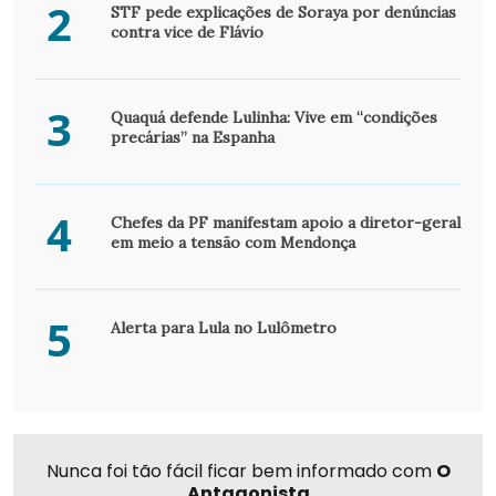
2
STF pede explicações de Soraya por denúncias
contra vice de Flávio
3
Quaquá defende Lulinha: Vive em “condições
precárias” na Espanha
4
Chefes da PF manifestam apoio a diretor-geral
em meio a tensão com Mendonça
5
Alerta para Lula no Lulômetro
Nunca foi tão fácil ficar bem informado com
O
Antagonista