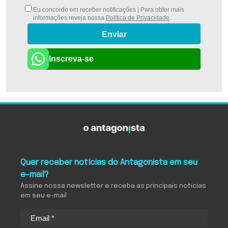
Eu concordo em receber notificações | Para obter mais
informações reveja nossa
Política de Privacidade
.
Enviar
Inscreva-se
Quer receber notícias do Antagonista em seu
e-mail?
Assine nossa newsletter e receba as principais notícias
em seu e-mail