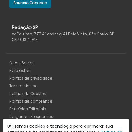
Anuncie Conosco
Redação SP
Av Paulista, 777 4º andar cj 41 Bela Vista, São Paulo-SP
CEP: 01311-914
Quem Somos
Hora extra
Política de privacidade
Termos de uso
Política de Cookies
Política de compliance
Princípios Editoriais
Perguntas Frequentes
Utilizamos cookies e tecnologia para aprimorar sua