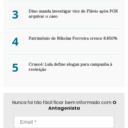
3
Dino manda investigar vice de Flávio após PGR
arquivar o caso
4
Patrimônio de Nikolas Ferreira cresce 8.850%
5
Crusoé: Lula define slogan para campanha à
reeleição
Nunca foi tão fácil ficar bem informado com
O
Antagonista