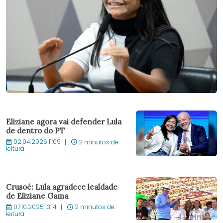
Eliziane agora vai defender Lula
de dentro do PT
02.04.2026 11:09
2 minutos de
leitura
Crusoé: Lula agradece lealdade
de Eliziane Gama
07.10.2025 13:14
2 minutos de
leitura