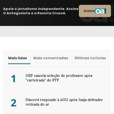
Apoie o jornalismo independente. Assine
Assine
O Antagonista e a Revista Crusoé.
Mais lidas
Mais comentadas
Últimas notícias
1
USP cancela seleção de professor após
“carteirada” do STF
2
Discord responde à AGU após Janja defender
retirada do ar