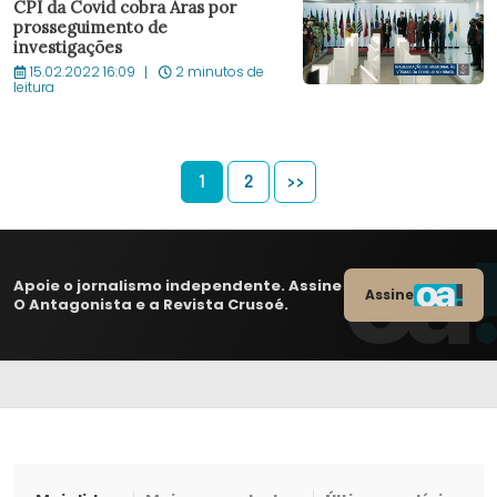
CPI da Covid cobra Aras por
prosseguimento de
investigações
15.02.2022 16:09
2 minutos de
leitura
1
2
>>
Apoie o jornalismo independente. Assine
Assine
O Antagonista e a Revista Crusoé.