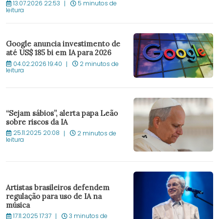
13.07.2026 22:53
5 minutos de
leitura
Google anuncia investimento de
até US$ 185 bi em IA para 2026
04.02.2026 19:40
2 minutos de
leitura
“Sejam sábios”, alerta papa Leão
sobre riscos da IA
25.11.2025 20:08
2 minutos de
leitura
Artistas brasileiros defendem
regulação para uso de IA na
música
17.11.2025 17:37
3 minutos de