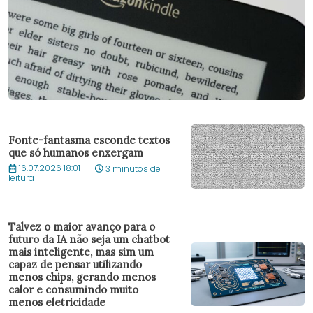
Fonte-fantasma esconde textos
que só humanos enxergam
16.07.2026 18:01
3 minutos de
leitura
Talvez o maior avanço para o
futuro da IA ​​não seja um chatbot
mais inteligente, mas sim um
capaz de pensar utilizando
menos chips, gerando menos
calor e consumindo muito
menos eletricidade