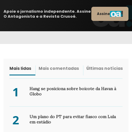
Apoie o jornalismo independente. Assine
Assine
O Antagonista e a Revista Crusoé.
Mais lidas
Mais comentadas
Últimas notícias
1
Hang se posiciona sobre boicote da Havan à
Globo
2
Um plano do PT para evitar fiasco com Lula
em estádio