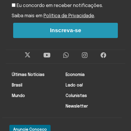
Eu concordo em receber notificações.
Saiba mais em
Política de Privacidade
.
Inscreva-se
Últimas Notícias
Economia
Brasil
Lado oa!
Mundo
Colunistas
Newsletter
Anuncie Conosco