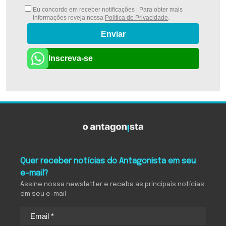
Eu concordo em receber notificações | Para obter mais
informações reveja nossa
Política de Privacidade
.
Enviar
Inscreva-se
Quer receber notícias do Antagonista em seu
e-mail?
Assine nossa newsletter e receba as principais notícias
em seu e-mail