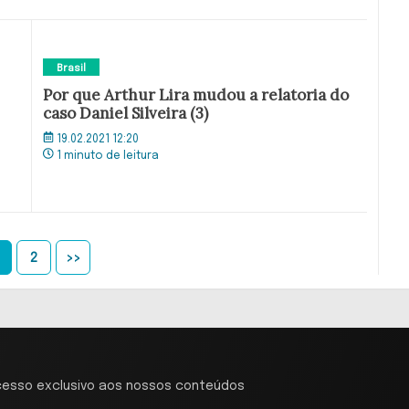
Brasil
Por que Arthur Lira mudou a relatoria do
caso Daniel Silveira (3)
19.02.2021 12:20
1 minuto de leitura
2
>>
cesso exclusivo aos nossos conteúdos