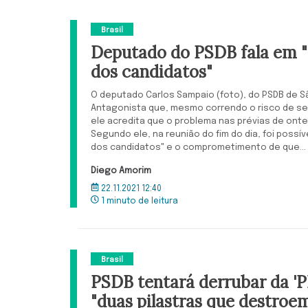
Brasil
Deputado do PSDB fala em 
dos candidatos"
O deputado Carlos Sampaio (foto), do PSDB de Sã
Antagonista que, mesmo correndo o risco de se
ele acredita que o problema nas prévias de onte
Segundo ele, na reunião do fim do dia, foi possív
dos candidatos" e o comprometimento de que...
Diego Amorim
22.11.2021 12:40
1 minuto de leitura
Brasil
PSDB tentará derrubar da 'P
"duas pilastras que destroe