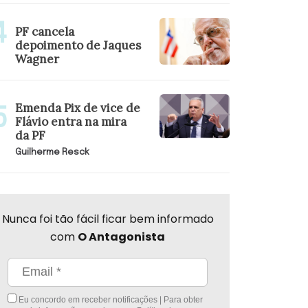
PF cancela
depoimento de Jaques
Wagner
Emenda Pix de vice de
Flávio entra na mira
da PF
Guilherme Resck
Nunca foi tão fácil ficar bem informado
com
O Antagonista
Eu concordo em receber notificações | Para obter