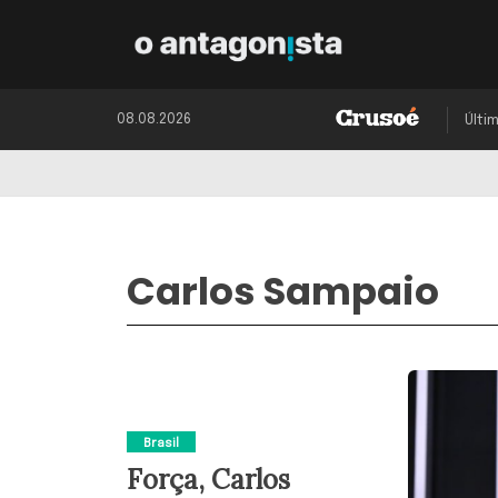
08.08.2026
Últi
Carlos Sampaio
Brasil
Força, Carlos