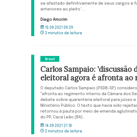
se afastado definitivamente de seus cargos e 
anteriores ao pleito”...
Diego Amorim
15.09.2021 09:29
3 minutos de leitura
Brasil
Carlos Sampaio: 'discussão 
eleitoral agora é afronta ao
O deputado Carlos Sampaio (PSDB-SP) considero
"afronta ao regimento interno da Câmara dos De
debate sobre quarentena eleitoral para juízes e
Ministério Público. O texto que havia sido reje
retornou à pauta por meio de emenda aglutinativ
do PP, Cacá Leão (BA)...
14.09.2021 21:18
2 minutos de leitura