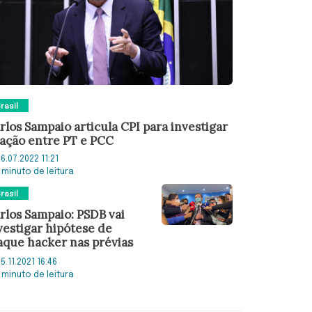
rasil
rlos Sampaio articula CPI para investigar
gação entre PT e PCC
6.07.2022 11:21
 minuto de leitura
rasil
rlos Sampaio: PSDB vai
vestigar hipótese de
aque hacker nas prévias
5.11.2021 16:46
 minuto de leitura