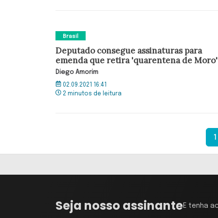
Brasil
Deputado consegue assinaturas para
emenda que retira 'quarentena de Moro'
Diego Amorim
02.09.2021 16:41
2 minutos de leitura
1
Seja nosso assinante
E tenha a