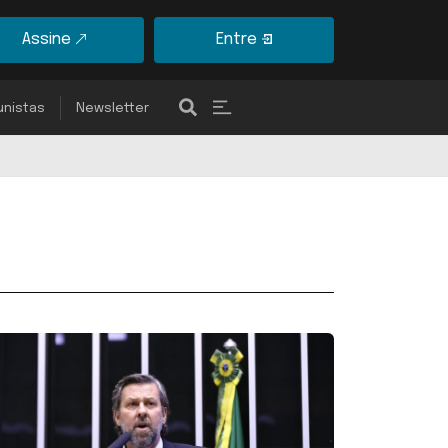
Assine
Entre
unistas
Newsletter