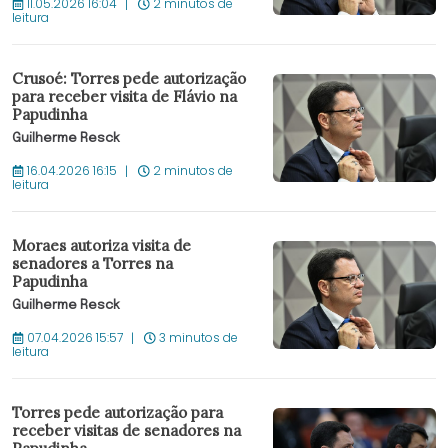
11.05.2026 16:04
2 minutos de
leitura
Crusoé: Torres pede autorização
para receber visita de Flávio na
Papudinha
Guilherme Resck
16.04.2026 16:15
2 minutos de
leitura
Moraes autoriza visita de
senadores a Torres na
Papudinha
Guilherme Resck
07.04.2026 15:57
3 minutos de
leitura
Torres pede autorização para
receber visitas de senadores na