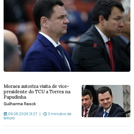
Moraes autoriza visita de vice-
presidente do TCU a Torres na
Papudinha
Guilherme Resck
09.06.2026 13:27
3 minutos de
leitura