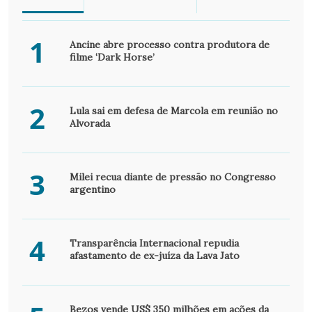
1
Ancine abre processo contra produtora de
filme ‘Dark Horse’
2
Lula sai em defesa de Marcola em reunião no
Alvorada
3
Milei recua diante de pressão no Congresso
argentino
4
Transparência Internacional repudia
afastamento de ex-juíza da Lava Jato
Bezos vende US$ 350 milhões em ações da