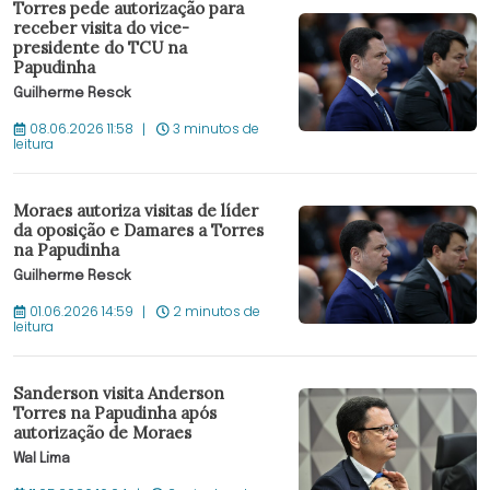
Torres pede autorização para
receber visita do vice-
presidente do TCU na
Papudinha
Guilherme Resck
08.06.2026 11:58
3 minutos de
leitura
Moraes autoriza visitas de líder
da oposição e Damares a Torres
na Papudinha
Guilherme Resck
01.06.2026 14:59
2 minutos de
leitura
Sanderson visita Anderson
Torres na Papudinha após
autorização de Moraes
Wal Lima