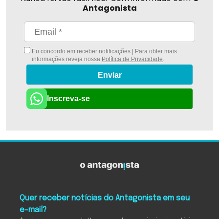
Antagonista
Eu concordo em receber notificações | Para obter mais
informações reveja nossa
Política de Privacidade
.
Enviar
Inscreva-se
Quer receber notícias do Antagonista em seu
e-mail?