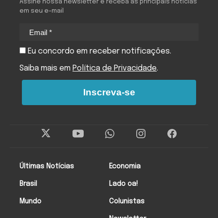
Assine nossa newsletter e receba as principais notícias
em seu e-mail
Eu concordo em receber notificações.
Saiba mais em
Política de Privacidade
.
Inscreva-se
Últimas Notícias
Economia
Brasil
Lado oa!
Mundo
Colunistas