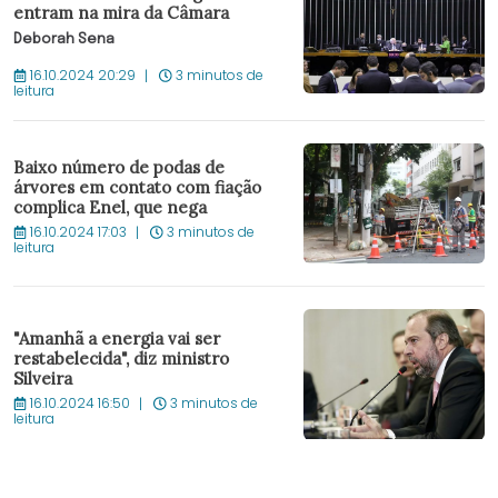
entram na mira da Câmara
Deborah Sena
16.10.2024 20:29
3 minutos de
leitura
Baixo número de podas de
árvores em contato com fiação
complica Enel, que nega
16.10.2024 17:03
3 minutos de
leitura
"Amanhã a energia vai ser
restabelecida", diz ministro
Silveira
16.10.2024 16:50
3 minutos de
leitura