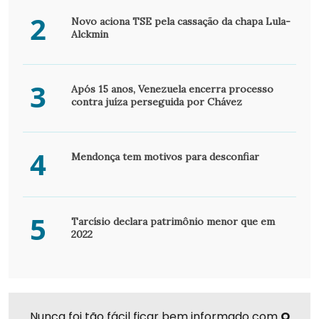
2
Novo aciona TSE pela cassação da chapa Lula-
Alckmin
3
Após 15 anos, Venezuela encerra processo
contra juíza perseguida por Chávez
4
Mendonça tem motivos para desconfiar
5
Tarcísio declara patrimônio menor que em
2022
Nunca foi tão fácil ficar bem informado com
O