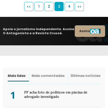
<<
1
2
3
4
>>
Apoie o jornalismo independente. Assine
Assine
O Antagonista e a Revista Crusoé.
Mais lidas
Mais comentadas
Últimas notícias
1
PF acha foto de políticos em piscina de
advogado investigado