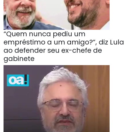
“Quem nunca pediu um
empréstimo a um amigo?”, diz Lula
ao defender seu ex-chefe de
gabinete