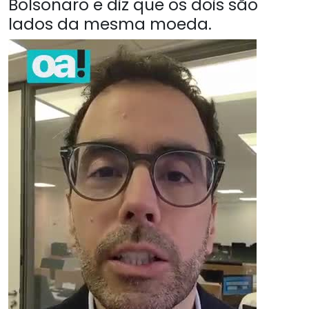
Bolsonaro e diz que os dois são
lados da mesma moeda.