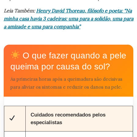
Leia Também:
Henry David Thoreau, filósofo e poeta: “Na
minha casa havia 3 cadeiras: uma para a solidão, uma para
a amizade e uma para companhia”
O que fazer quando a pele
queima por causa do sol?
As primeiras horas após a queimadura são decisivas
para aliviar os sintomas e reduzir os danos na pele.
Cuidados recomendados pelos
especialistas