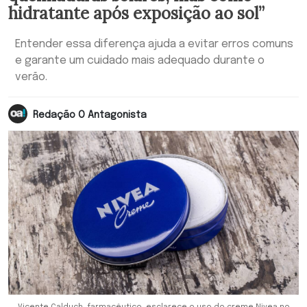
hidratante após exposição ao sol”
Entender essa diferença ajuda a evitar erros comuns
e garante um cuidado mais adequado durante o
verão.
Redação O Antagonista
Vicente Calduch, farmacêutico, esclarece o uso do creme Nivea no