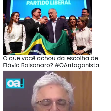
O que você achou da escolha de
Flávio Bolsonaro? #OAntagonista