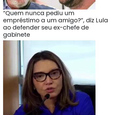
“Quem nunca pediu um
empréstimo a um amigo?”, diz Lula
ao defender seu ex-chefe de
gabinete