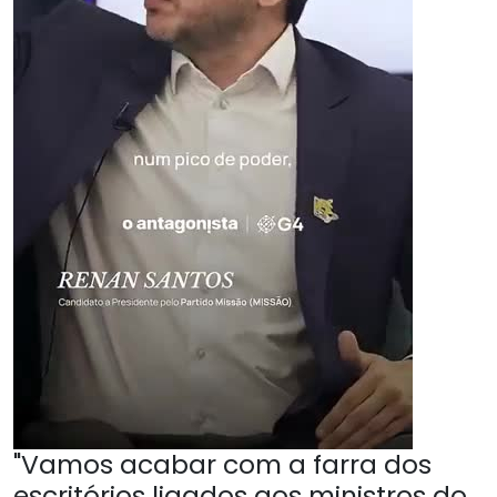
"Vamos acabar com a farra dos
escritórios ligados aos ministros do