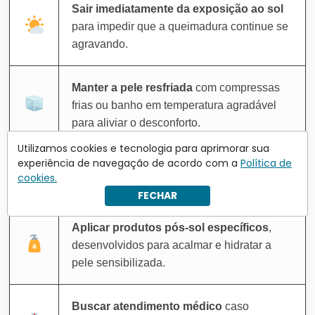
Sair imediatamente da exposição ao sol
para impedir que a queimadura continue se
agravando.
Manter a pele resfriada
com compressas
frias ou banho em temperatura agradável
para aliviar o desconforto.
Utilizamos cookies e tecnologia para aprimorar sua
experiência de navegação de acordo com a
Política de
Beber bastante água
para ajudar na
cookies.
hidratação do organismo e da pele.
FECHAR
Aplicar produtos pós-sol específicos
,
desenvolvidos para acalmar e hidratar a
pele sensibilizada.
Buscar atendimento médico
caso