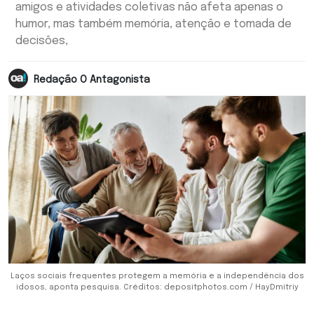
amigos e atividades coletivas não afeta apenas o
humor, mas também memória, atenção e tomada de
decisões,
Redação O Antagonista
Laços sociais frequentes protegem a memória e a independência dos
idosos, aponta pesquisa. Créditos: depositphotos.com / HayDmitriy