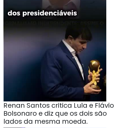
Renan Santos critica Lula e Flávio
Bolsonaro e diz que os dois são
lados da mesma moeda.