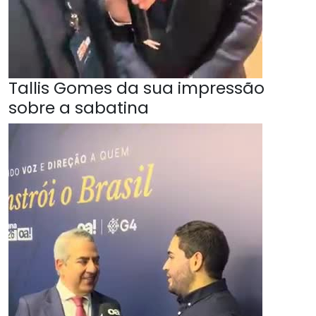
Tallis Gomes da sua impressão
sobre a sabatina