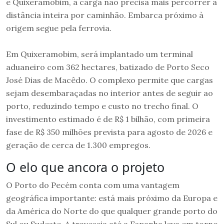
e Quixeramobim, a carga não precisa mais percorrer a
distância inteira por caminhão. Embarca próximo à
origem segue pela ferrovia.
Em Quixeramobim, será implantado um terminal
aduaneiro com 362 hectares, batizado de Porto Seco
José Dias de Macêdo. O complexo permite que cargas
sejam desembaraçadas no interior antes de seguir ao
porto, reduzindo tempo e custo no trecho final. O
investimento estimado é de R$ 1 bilhão, com primeira
fase de R$ 350 milhões prevista para agosto de 2026 e
geração de cerca de 1.300 empregos.
O elo que ancora o projeto
O Porto do Pecém conta com uma vantagem
geográfica importante: está mais próximo da Europa e
da América do Norte do que qualquer grande porto do
Sul ou Sudeste. A travessia até a Espanha leva em torno