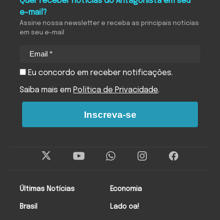
Quer receber notícias do Antagonista em seu
e-mail?
Assine nossa newsletter e receba as principais notícias
em seu e-mail
Eu concordo em receber notificações.
Saiba mais em
Política de Privacidade
.
Inscreva-se
Últimas Notícias
Economia
Brasil
Lado oa!