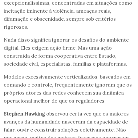
excepcionalíssimas, concentradas em situações como
incitação iminente à violência, ameaças reais,
difamação e obscenidade, sempre sob critérios
rigorosos.
Nada disso significa ignorar os desafios do ambiente
digital. Eles exigem ação firme. Mas uma ação
construída de forma cooperativa entre Estado,
sociedade civil, especialistas, famílias e plataformas.
Modelos excessivamente verticalizados, baseados em
comando e controle, frequentemente ignoram que os
próprios atores das redes conhecem sua dinâmica
operacional melhor do que os reguladores.
Stephen Hawking
observou certa vez que os maiores
avanços da humanidade nasceram da capacidade de
falar, ouvir e construir soluções coletivamente. Não
por acaso, muitos dos maiores fracassos ocorreram