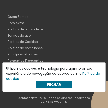
Quem Somos
Hora extra
Política de privacidade
Termos de uso
Política de Cookies
Política de compliance
Princípios Editoriais
Perguntas Frequentes
Utilizamos cookies e tecnologia para aprimorar sua
experiência de navegação de acordo com a
Política de
cookies.
Com inteligência e tecnologia:
FECHAR
Object1ve - Marketing Solution
O Antagonista , 2026, Todos os direitos reservados,
25.163.879/0001-13.