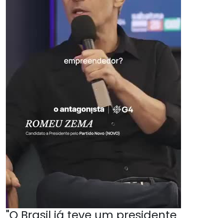
"O Brasil já teve um presidente