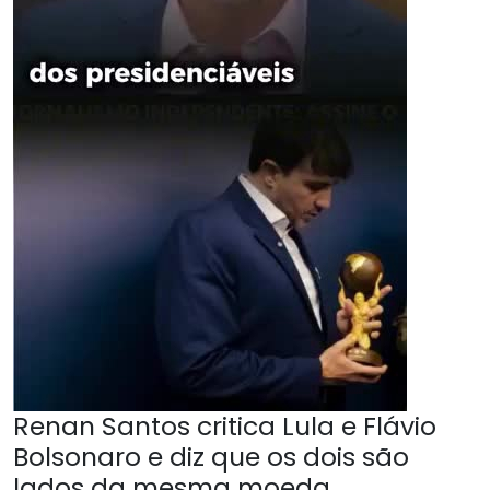
Renan Santos critica Lula e Flávio
Bolsonaro e diz que os dois são
lados da mesma moeda.