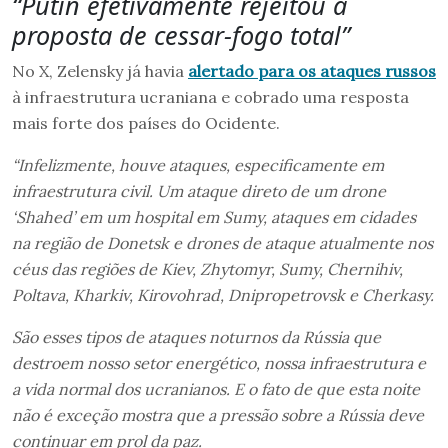
“Putin efetivamente rejeitou a
proposta de cessar-fogo total”
No X, Zelensky já havia
alertado para os ataques russos
à infraestrutura ucraniana e cobrado uma resposta
mais forte dos países do Ocidente.
“Infelizmente, houve ataques, especificamente em
infraestrutura civil. Um ataque direto de um drone
‘Shahed’ em um hospital em Sumy, ataques em cidades
na região de Donetsk e drones de ataque atualmente nos
céus das regiões de Kiev, Zhytomyr, Sumy, Chernihiv,
Poltava, Kharkiv, Kirovohrad, Dnipropetrovsk e Cherkasy.
São esses tipos de ataques noturnos da Rússia que
destroem nosso setor energético, nossa infraestrutura e
a vida normal dos ucranianos. E o fato de que esta noite
não é exceção mostra que a pressão sobre a Rússia deve
continuar em prol da paz.