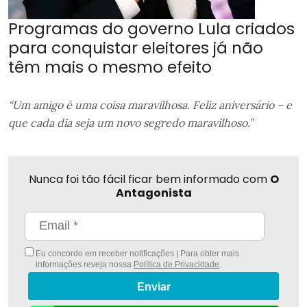
Programas do governo Lula criados
para conquistar eleitores já não
têm mais o mesmo efeito
“Um amigo é uma coisa maravilhosa. Feliz aniversário – e
que cada dia seja um novo segredo maravilhoso.”
Nunca foi tão fácil ficar bem informado com
O
Antagonista
Eu concordo em receber notificações | Para obter mais
informações reveja nossa
Política de Privacidade
.
Enviar