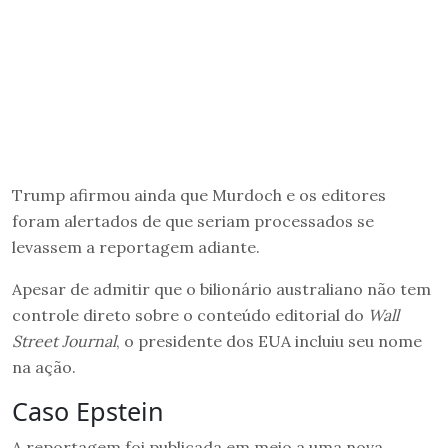
Trump afirmou ainda que Murdoch e os editores
foram alertados de que seriam processados se
levassem a reportagem adiante.
Apesar de admitir que o bilionário australiano não tem
controle direto sobre o conteúdo editorial do
Wall
Street Journal
, o presidente dos EUA incluiu seu nome
na ação.
Caso Epstein
A reportagem foi publicada em meio a uma nova