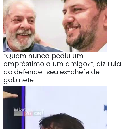
“Quem nunca pediu um
empréstimo a um amigo?”, diz Lula
ao defender seu ex-chefe de
gabinete