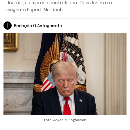
Journal, a empresa controladora Dow Jones e o
magnata Rupert Murdoch
Redação O Antagonista
Foto: Joyce N. Boghosian