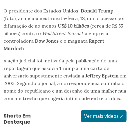
O presidente dos Estados Unidos,
Donald Trump
(foto), anunciou nesta sexta-feira, 18, um processo por
difamação de ao menos
US$ 10 bilhões
(cerca de R$ 55
bilhões) contra o
Wall Street Journal
, a empresa
controladora
Dow Jones
e o magnata
Rupert
Murdoch
.
A ação judicial foi motivada pela publicação de uma
reportagem que associa Trump a uma carta de
aniversário supostamente enviada a
Jeffrey Epstein
em
2003. Segundo o jornal, a correspondência continha o
nome do republicano e um desenho de uma mulher nua
com um trecho que sugeria intimidade entre os dois:
Shorts Em
Ver mais vídeos
Destaque