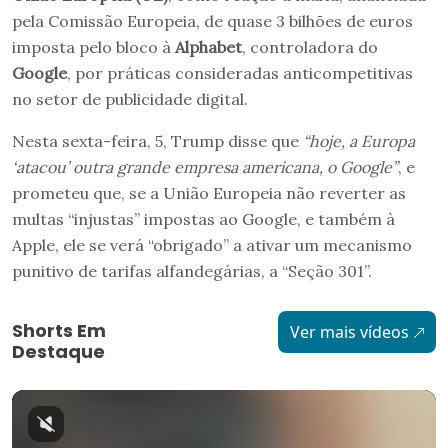
pela Comissão Europeia, de quase 3 bilhões de euros
imposta pelo bloco à
Alphabet
, controladora do
Google
, por práticas consideradas anticompetitivas
no setor de publicidade digital.
Nesta sexta-feira, 5, Trump disse que
“hoje, a Europa
‘atacou’ outra grande empresa americana, o Google”
, e
prometeu que, se a União Europeia não reverter as
multas “injustas” impostas ao Google, e também à
Apple, ele se verá “obrigado” a ativar um mecanismo
punitivo de tarifas alfandegárias, a “Seção 301”.
Shorts Em
Ver mais vídeos
Destaque