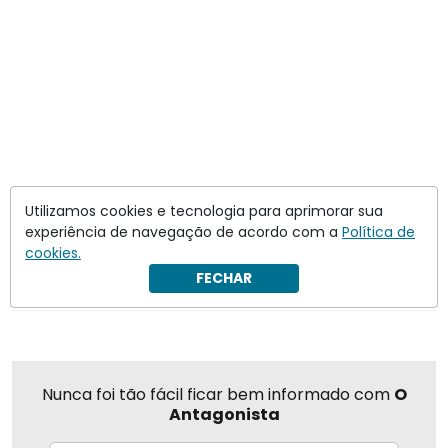
Utilizamos cookies e tecnologia para aprimorar sua
Alphabet
Donald Trump
Google
experiência de navegação de acordo com a
Política de
cookies.
Compartilhar
FECHAR
Nunca foi tão fácil ficar bem informado com
O
Antagonista