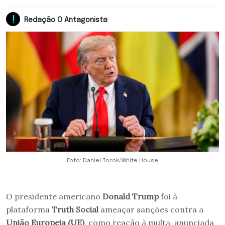
Redação O Antagonista
Foto: Daniel Torok/White House
O presidente americano
Donald Trump
foi à
plataforma
Truth Social
ameaçar sanções contra a
União Europeia (UE)
, como reação à multa, anunciada