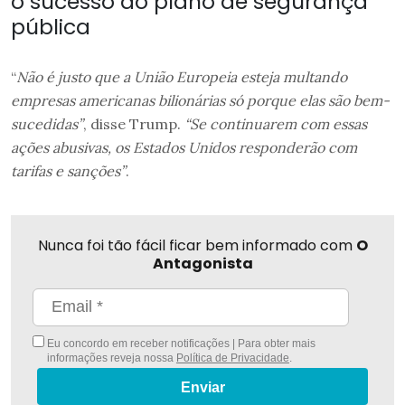
o sucesso do plano de segurança
pública
“
Não é justo que a União Europeia esteja multando
empresas americanas bilionárias só porque elas são bem-
sucedidas”
, disse Trump.
“Se continuarem com essas
ações abusivas, os Estados Unidos responderão com
tarifas e sanções”
.
Nunca foi tão fácil ficar bem informado com
O
Antagonista
Eu concordo em receber notificações | Para obter mais
informações reveja nossa
Política de Privacidade
.
Enviar