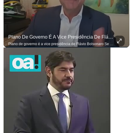
Plano De Governo É A Vice Presidência De Flávio Bolsonaro
para não perder nenhuma atualização!
Ouça O Antagonista nos principais 
Plano de governo é a vice presidência de Flávio Bolsonaro Se você busca informação com credibilidade, inscreva-se agora e ative o