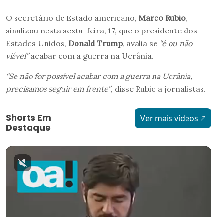
O secretário de Estado americano,
Marco Rubio
,
sinalizou nesta sexta-feira, 17, que o presidente dos
Estados Unidos,
Donald Trump
, avalia se
“é ou não
viável”
acabar com a guerra na Ucrânia.
“Se não for possível acabar com a guerra na Ucrânia,
precisamos seguir em frente”
, disse Rubio a jornalistas.
Shorts Em
Ver mais vídeos
Destaque