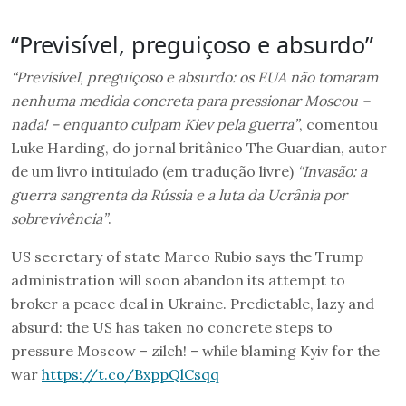
“Previsível, preguiçoso e absurdo”
“Previsível, preguiçoso e absurdo: os EUA não tomaram
nenhuma medida concreta para pressionar Moscou –
nada! – enquanto culpam Kiev pela guerra”
, comentou
Luke Harding, do jornal britânico The Guardian, autor
de um livro intitulado (em tradução livre)
“Invasão: a
guerra sangrenta da Rússia e a luta da Ucrânia por
sobrevivência”
.
US secretary of state Marco Rubio says the Trump
administration will soon abandon its attempt to
broker a peace deal in Ukraine. Predictable, lazy and
absurd: the US has taken no concrete steps to
pressure Moscow – zilch! – while blaming Kyiv for the
war
https://t.co/BxppQlCsqq