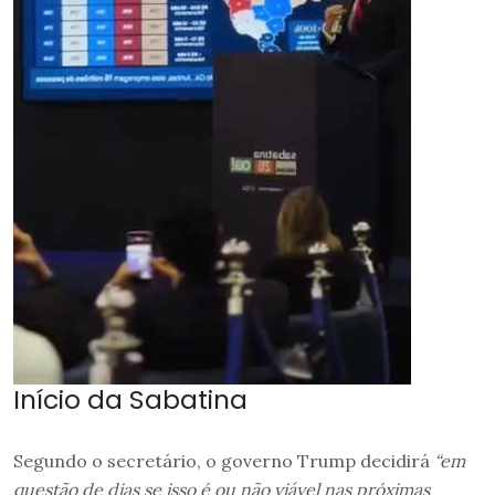
Início da Sabatina
Segundo o secretário, o governo Trump decidirá
“em
questão de dias se isso é ou não viável nas próximas