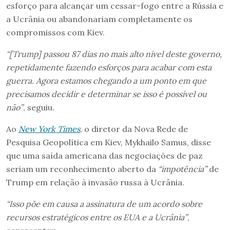
esforço para alcançar um cessar-fogo entre a Rússia e
a Ucrânia ou abandonariam completamente os
compromissos com Kiev.
“[Trump] passou 87 dias no mais alto nível deste governo,
repetidamente fazendo esforços para acabar com esta
guerra. Agora estamos chegando a um ponto em que
precisamos decidir e determinar se isso é possível ou
não”
, seguiu.
Ao
New York Times
, o diretor da Nova Rede de
Pesquisa Geopolítica em Kiev, Mykhailo Samus, disse
que uma saída americana das negociações de paz
seriam um reconhecimento aberto da
“impotência”
de
Trump em relação à invasão russa à Ucrânia.
“Isso põe em causa a assinatura de um acordo sobre
recursos estratégicos entre os EUA e a Ucrânia”
,