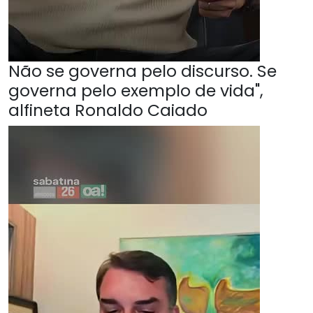
Não se governa pelo discurso. Se
governa pelo exemplo de vida",
alfineta Ronaldo Caiado