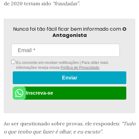
de 2020 teriam sido
“fraudadas”
.
Nunca foi tão fácil ficar bem informado com
O
Antagonista
Eu concordo em receber notificações | Para obter mais
informações reveja nossa
Política de Privacidade
.
Enviar
Inscreva-se
Ao ser questionado sobre provas, ele respondeu:
“Tudo
o que tenho que fazer é olhar, e eu escuto”
.