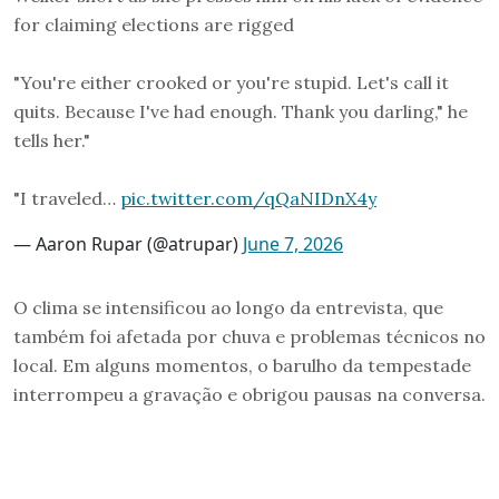
for claiming elections are rigged
"You're either crooked or you're stupid. Let's call it
quits. Because I've had enough. Thank you darling," he
tells her."
"I traveled…
pic.twitter.com/qQaNIDnX4y
— Aaron Rupar (@atrupar)
June 7, 2026
O clima se intensificou ao longo da entrevista, que
também foi afetada por chuva e problemas técnicos no
local. Em alguns momentos, o barulho da tempestade
interrompeu a gravação e obrigou pausas na conversa.