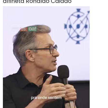
alfineta Ronaldo Caiado