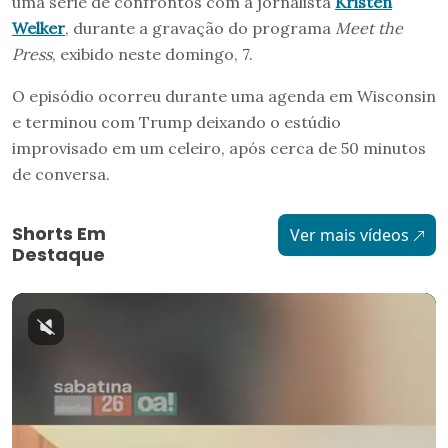
uma série de confrontos com a jornalista
Kristen
Welker
, durante a gravação do programa
Meet the
Press
, exibido neste domingo, 7.
O episódio ocorreu durante uma agenda em Wisconsin
e terminou com Trump deixando o estúdio
improvisado em um celeiro, após cerca de 50 minutos
de conversa.
Shorts Em
Ver mais vídeos
Destaque