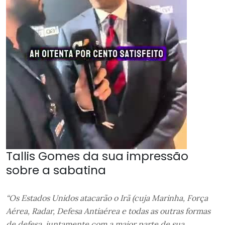
Tallis Gomes da sua impressão
sobre a sabatina
“Os Estados Unidos atacarão o Irã (cuja Marinha, Força
Aérea, Radar, Defesa Antiaérea e todas as outras formas
de defesa, juntamente com a maior parte de sua