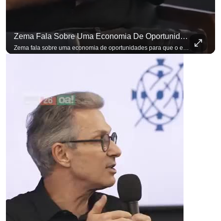
Zema Fala Sobre Uma Economia De Oportunidades Para O Empresário
para não perder nenhuma at
Zema fala sobre uma economia de oportunidades para que o empresário brasileiro não precise sair do país para manter o crescimento do seu negócio. A primeira Sabatina Presidencial em que as perguntas não vieram de assessores, partidos ou jornalistas. Vieram de uma pesquisa com empresários brasileiros. Imposto, juro, custo de contratar. Cada candidato frente a frente com quem move a economia do país. Se você busca informação com credibilidade, inscreva-se agora e ative o