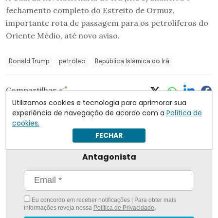
fechamento completo do Estreito de Ormuz,
importante rota de passagem para os petrolíferos do
Oriente Médio, até novo aviso.
Donald Trump
petróleo
República Islâmica do Irã
Compartilhar
Utilizamos cookies e tecnologia para aprimorar sua
experiência de navegação de acordo com a
Política de
cookies.
FECHAR
Nunca foi tão fácil ficar bem informado com
O
Antagonista
Eu concordo em receber notificações | Para obter mais
informações reveja nossa
Política de Privacidade
.