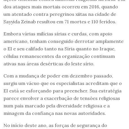
dos ataques mais mortais ocorreu em 2016, quando
um atentado contra peregrinos xiitas na cidade de
Sayyida Zeinab resultou em 71 mortes e 110 feridos.
Embora várias milícias sírias e curdas, com apoio
americano, tenham conseguido derrotar amplamente
o EI e seu califado tanto na Síria quanto no Iraque,
células remanescentes da organização continuam
ativas nas áreas desérticas do leste sírio.
Com a mudança de poder em dezembro passado,
surgiu um vácuo que os especialistas acreditam que o
EI está se esforçando para preencher. Sua estratégia
parece envolver a exacerbação de tensões religiosas
num país marcado pela diversidade religiosa e a
minagem da confiança nas novas autoridades.
No início deste ano, as forças de segurança do