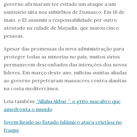
governo afirmaram ter evitado um ataque a um
santuário xiita nos subúrbios de Damasco. Em 18 de
maio, o EI assumiu a responsabilidade por outro
atentado na cidade de Mayadin, que matou cinco
pessoas.
Apesar das promessas da nova administração para
proteger todas as minorias no país, muitos sírios
permanecem desconfiados das intenções dos novos
líderes. Em março deste ano, milícias sunitas aliadas
ao governo perpetraram massacres contra alauítas
na costa mediterrânea.
Leia também:
“Allahu Akbar ”: o grito macabro que
amedronta o mundo
Jovem ligado ao Estado Islâmico ataca cristãos no
Iraque