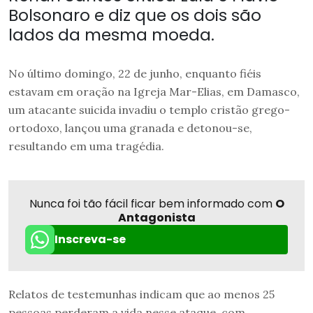
Bolsonaro e diz que os dois são
lados da mesma moeda.
No último domingo, 22 de junho, enquanto fiéis
estavam em oração na Igreja Mar-Elias, em Damasco,
um atacante suicida invadiu o templo cristão grego-
ortodoxo, lançou uma granada e detonou-se,
resultando em uma tragédia.
Nunca foi tão fácil ficar bem informado com
O
Antagonista
Inscreva-se
Relatos de testemunhas indicam que ao menos 25
pessoas perderam a vida nesse ataque, com