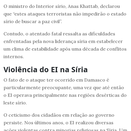
O ministro do Interior sírio, Anas Khattab, declarou
que “estes ataques terroristas não impedirão o estado
sírio de buscar a paz civil”.
Contudo, o atentado fatal ressalta as dificuldades
enfrentadas pela nova liderança síria em estabelecer
um clima de estabilidade após uma década de conflitos
internos.
Violência do EI na Síria
O fato de o ataque ter ocorrido em Damasco é
particularmente preocupante, uma vez que até então
o EI operava principalmente nas regiões desérticas do
leste sírio.
O ceticismo dos cidadãos em relação ao governo
persiste. Nos últimos anos, o EI realizou diversas
ações violentas contra minorias religiosas na Síria. Um