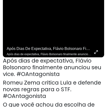
Após Dias De Expectativa, Flávio Bolsonaro Finalmente Anunciou Seu Vice. #OAntagonista
Após dias de expectativa, Flávio Bolsonaro finalmente anunciou seu vice. #OAntagonista Se você busca informação com credibilidade, inscreva-se agora e ative o
Após dias de expectativa, Flávio
Bolsonaro finalmente anunciou seu
vice. #OAntagonista
Romeu Zema critica Lula e defende
novas regras para o STF.
#OAntagonista
O que você achou da escolha de