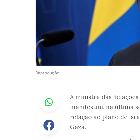
Reprodução
Whastapp
A ministra das Relações
manifestou, na última s
relação ao plano de Isra
Facebook
Gaza.