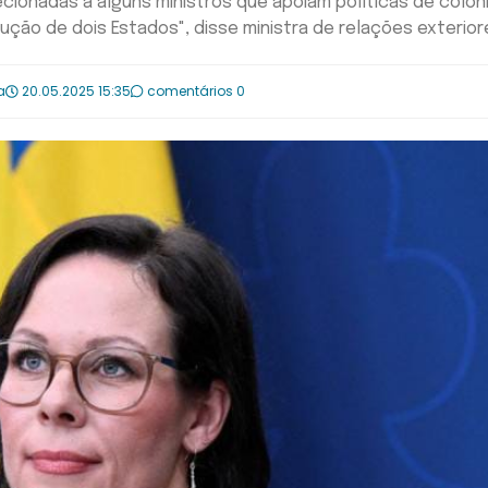
ecionadas a alguns ministros que apoiam políticas de colo
ução de dois Estados", disse ministra de relações exterior
a
20.05.2025 15:35
comentários 0