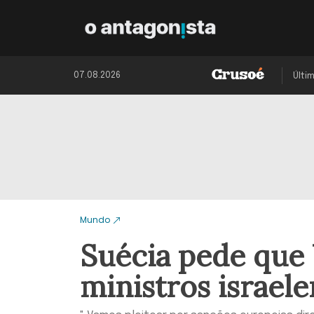
07.08.2026
Últi
Mundo
Suécia pede que 
ministros israele