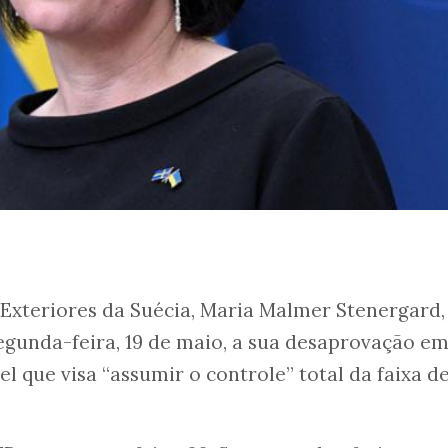
 Exteriores da Suécia, Maria Malmer Stenergard,
egunda-feira, 19 de maio, a sua desaprovação e
el que visa “assumir o controle” total da faixa d