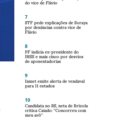
do vice de Flávio
7
STF pede explicações de Soraya
por denúncias contra vice de
Flávio
8
PF indicia ex-presidente do
INSS e mais cinco por desvios
de aposentadorias
9
Inmet emite alerta de vendaval
para 11 estados
m
10
Candidata no RS, neta de Brizola
e
critica Caiado: “Concorreu com
meu avô”