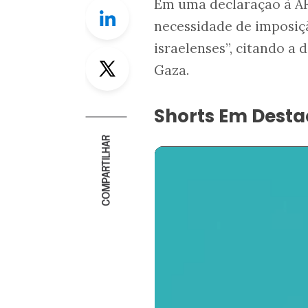
Em uma declaração à AFP
Linkedin
necessidade de imposiçã
israelenses”, citando a
Twitter
Gaza.
Shorts Em Dest
COMPARTILHAR