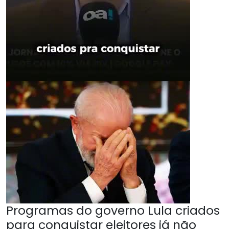
Programas do governo Lula criados
para conquistar eleitores já não