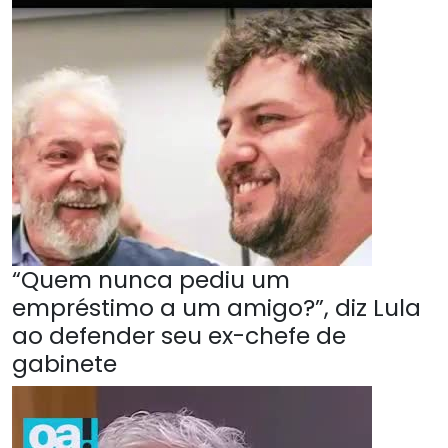
“Quem nunca pediu um
empréstimo a um amigo?”, diz Lula
ao defender seu ex-chefe de
gabinete