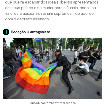
que queira escapar dos ideais liberais apresentados
em seus países e se mudar para a Rússia, onde “os
valores tradicionais reinam supremos”, de acordo
com o decreto assinado
Redação O Antagonista
Reprodução/Amnestyinternational