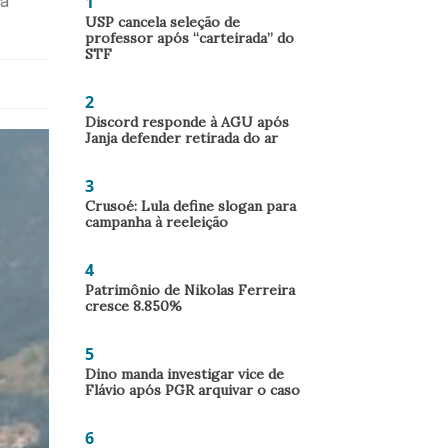
1
ra
USP cancela seleção de
professor após “carteirada” do
STF
2
Discord responde à AGU após
Janja defender retirada do ar
3
Crusoé: Lula define slogan para
campanha à reeleição
4
Patrimônio de Nikolas Ferreira
cresce 8.850%
5
Dino manda investigar vice de
Flávio após PGR arquivar o caso
6