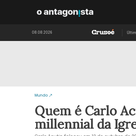
08.08.2026
Últi
Mundo
Quem é Carlo Acu
millennial da Igr