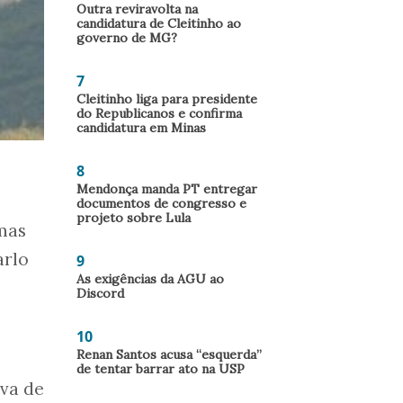
Outra reviravolta na
candidatura de Cleitinho ao
governo de MG?
7
Cleitinho liga para presidente
do Republicanos e confirma
candidatura em Minas
8
Mendonça manda PT entregar
documentos de congresso e
projeto sobre Lula
 mas
arlo
9
As exigências da AGU ao
Discord
10
Renan Santos acusa “esquerda”
de tentar barrar ato na USP
ava de