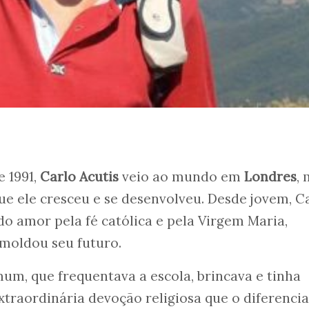
 1991,
Carlo Acutis
veio ao mundo em
Londres
,
 que ele cresceu e se desenvolveu. Desde jovem, C
 amor pela fé católica e pela Virgem Maria,
 moldou seu futuro.
m, que frequentava a escola, brincava e tinha
traordinária devoção religiosa que o diferenci