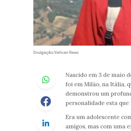
Divulgação/Vatican News
Whastapp
Nascido em 3 de maio de
foi em Milão, na Itália,
demonstrou um profundo
Facebook
personalidade esta que
Era um adolescente comu
Linkedin
amigos, mas com uma ex