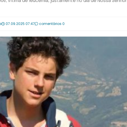
006, vítima de leucemia, justamente no dia de Nossa Senho
a
07.09.2025 07:47
comentários 0