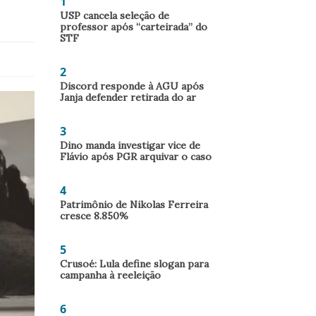
1
USP cancela seleção de
professor após “carteirada” do
STF
2
Discord responde à AGU após
Janja defender retirada do ar
3
Dino manda investigar vice de
Flávio após PGR arquivar o caso
4
Patrimônio de Nikolas Ferreira
cresce 8.850%
5
Crusoé: Lula define slogan para
campanha à reeleição
6