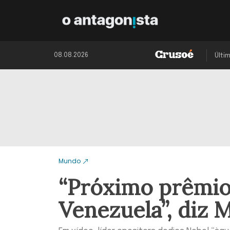
08.08.2026
Últi
Mundo
“Próximo prêmio 
Venezuela”, diz 