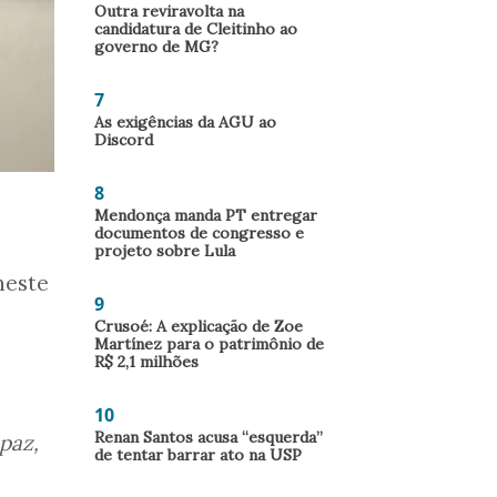
Outra reviravolta na
candidatura de Cleitinho ao
governo de MG?
7
As exigências da AGU ao
Discord
8
Mendonça manda PT entregar
documentos de congresso e
projeto sobre Lula
neste
9
Crusoé: A explicação de Zoe
Martínez para o patrimônio de
R$ 2,1 milhões
10
Renan Santos acusa “esquerda”
paz,
de tentar barrar ato na USP