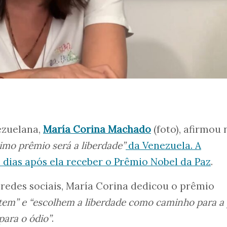
ezuelana,
María Corina Machado
(foto), afirmou 
imo prêmio será a liberdade”
da Venezuela. A
s dias após ela receber o Prêmio Nobel da Paz
.
redes sociais, María Corina dedicou o prêmio
tem” e “escolhem a liberdade como caminho para a 
ara o ódio”
.