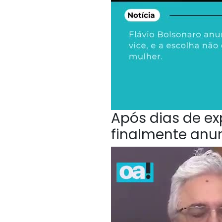
Após dias de ex
finalmente anu