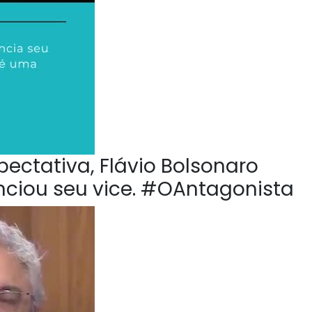
pectativa, Flávio Bolsonaro
nciou seu vice. #OAntagonista