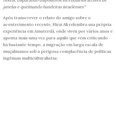
hotéis, disparando dispositivos incendiários através de
janelas e queimando bandeiras israelenses´
“
Após transcrever o relato do amigo sobre o
acontecimento recente, Hirsi Ali relembra sua própria
experiência em Amsterdã, onde viveu por vários anos e
aponta mais uma vez para aquilo que vem criticando
há bastante tempo, a migração em larga escala de
muçulmanos sob a perigosa complacência de políticas
ingênuas multiculturalistas: