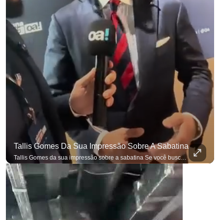
Tallis Gomes Da Sua Impressão Sobre A Sabatina
Tallis Gomes da sua impressão sobre a sabatina Se você busca informação com credibilidade, inscreva-se agora e ative o