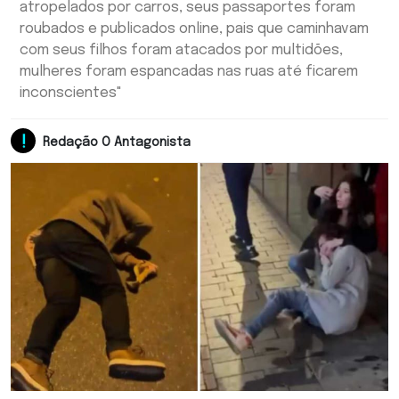
atropelados por carros, seus passaportes foram
roubados e publicados online, pais que caminhavam
com seus filhos foram atacados por multidões,
mulheres foram espancadas nas ruas até ficarem
inconscientes"
Redação O Antagonista