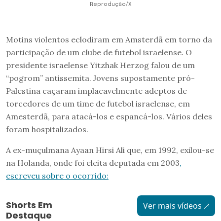
Reprodução/X
Motins violentos eclodiram em Amsterdã em torno da
participação de um clube de futebol israelense. O
presidente israelense Yitzhak Herzog falou de um
“pogrom” antissemita. Jovens supostamente pró-
Palestina caçaram implacavelmente adeptos de
torcedores de um time de futebol israelense, em
Amesterdã, para atacá-los e espancá-los. Vários deles
foram hospitalizados.
A ex-muçulmana Ayaan Hirsi Ali que, em 1992, exilou-se
na Holanda, onde foi eleita deputada em 2003
,
escreveu sobre o ocorrido:
Shorts Em
Ver mais vídeos
Destaque