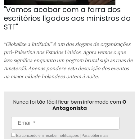
"Vamos acabar com a farra dos
escritórios ligados aos ministros do
STF"
“
Globalize a Intifada!” é um dos slogans de organizações
pró-Palestina nos Estados Unidos. Agora vemos o que
isso significa enquanto um pogrom brutal suja as ruas de
Amsterdã. Apenas pondere esta descrição dos eventos
na maior cidade holandesa ontem à noite:
Nunca foi tão fácil ficar bem informado com
O
Antagonista
Eu concordo em receber notificações | Para obter mais