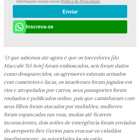
informações reveja nossa
Política de Privacidade
.
Enviar
Inscreva-se
´
O que sabemos até agora é que os torcedores [do
Maccabi Tel Aviv] foram emboscados, seis foram dados
como desaparecidos, os agressores estavam armados
com cassetetes e facas, os israelenses foram jogados em
rios e atropelados por carros, seus passaportes foram
roubados e publicados online, pais que caminhavam com
seus filhos foram atacados por multidões, mulheres
foram espancadas nas ruas, muitas até ficarem
inconscientes, dois aviões de emergência foram enviados
do aeroporto Ben Gurion para evacuar os cidadãos
imediatamente, as autoridades locais estão