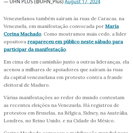
— UHN PLUS (@UHN_Plus)
August 17, 2024
Venezuelanos também saíram às ruas de Caracas, na
Venezuela, em manifestação convocada por
María
Corina Machado
. Como mostramos mais cedo, a líder
opositora
reapareceu em público neste sábado para
participar da manifestação
.
Em cima de um caminhão junto a outras lideranças, ela
acenou a milhares de apoiadores que saíram às ruas
da capital venezuelana em protesto contra a fraude
eleitoral de Maduro.
Várias manifestações ao redor do mundo contestam
as recentes eleições na Venezuela. Há registros de
protestos em Bruxelas, na Bélgica, Sidney, na Austrália,
Londres, no Reino Unido, e na Cidade do México.