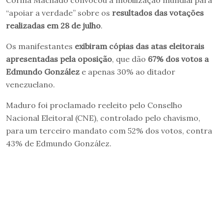
Corina Machado convocou a mobilização mundial para
“apoiar a verdade” sobre os
resultados das votações
realizadas em 28 de julho
.
Os manifestantes
exibiram cópias das atas eleitorais
apresentadas pela oposição
, que dão
67% dos votos a
Edmundo González
e apenas 30% ao ditador
venezuelano.
Maduro foi proclamado reeleito pelo Conselho
Nacional Eleitoral (CNE), controlado pelo chavismo,
para um terceiro mandato com 52% dos votos, contra
43% de Edmundo González.