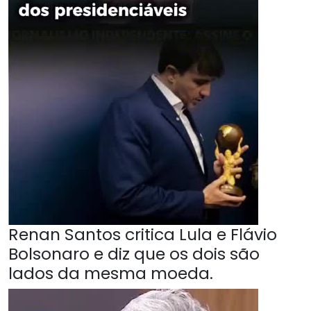
Renan Santos critica Lula e Flávio
Bolsonaro e diz que os dois são
lados da mesma moeda.