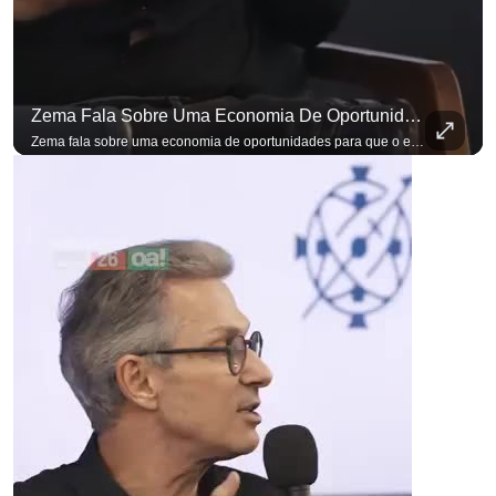
Zema Fala Sobre Uma Economia De Oportunidades Para O Empresário
Zema fala sobre uma economia de oportunidades para que o empresário brasileiro não precise sair do país para manter o crescimento do seu negócio. A primeira Sabatina Presidencial em que as perguntas não vieram de assessores, partidos ou jornalistas. Vieram de uma pesquisa com empresários brasileiros. Imposto, juro, custo de contratar. Cada candidato frente a frente com quem move a economia do país. Se você busca informação com credibilidade, inscreva-se agora e ative o