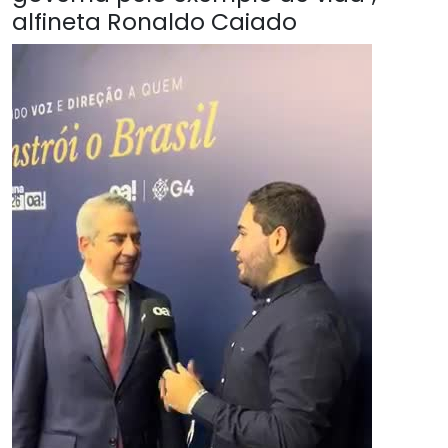
alfineta Ronaldo Caiado