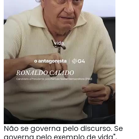
Não se governa pelo discurso. Se
governa pelo exemplo de vida",