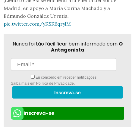
¡Lleno total! Así se encuentra la Puerta del Sol de
Madrid, en apoyo a María Corina Machado y a
Edmundo González Urrutia.
pic.twitter.com/yKSK6qrylM
Nunca foi tão fácil ficar bem informado com
O
Antagonista
Eu concordo em receber notificações
Saiba mais em
Política de Privacidade
.
Inscreva-se
Inscreva-se