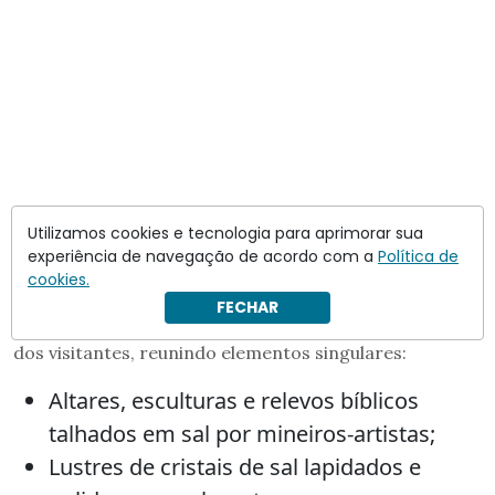
Utilizamos cookies e tecnologia para aprimorar sua
experiência de navegação de acordo com a
Política de
cookies.
FECHAR
A Capela de Santa Kinga é o ponto alto para a maioria
dos visitantes, reunindo elementos singulares:
Altares, esculturas e relevos bíblicos
talhados em sal por mineiros-artistas;
Lustres de cristais de sal lapidados e