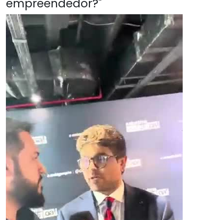
empreendedor?"