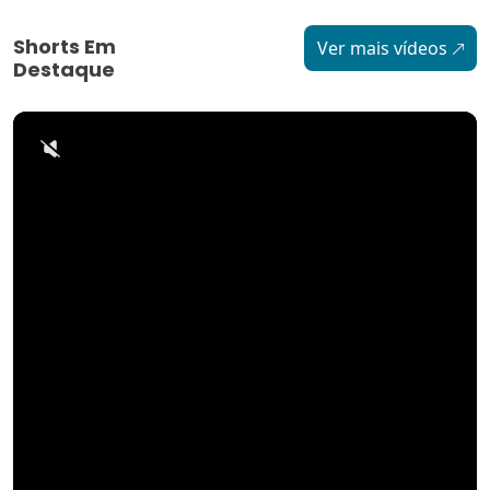
Shorts Em
Ver mais vídeos
Destaque