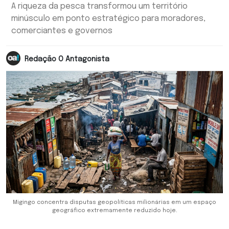
A riqueza da pesca transformou um território
minúsculo em ponto estratégico para moradores,
comerciantes e governos
Redação O Antagonista
Migingo concentra disputas geopolíticas milionárias em um espaço
geográfico extremamente reduzido hoje.