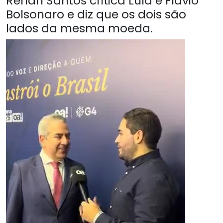
Renan Santos critica Lula e Flávio
Bolsonaro e diz que os dois são
lados da mesma moeda.