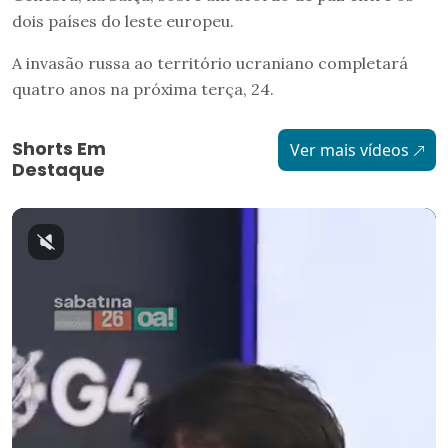
dois países do leste europeu.
A invasão russa ao território ucraniano completará
quatro anos na próxima terça, 24.
Shorts Em
Ver mais vídeos
Destaque