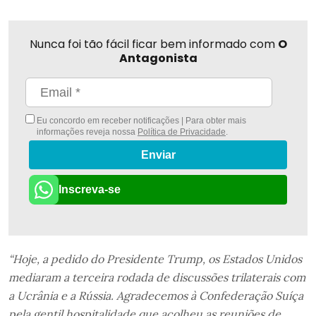
Nunca foi tão fácil ficar bem informado com
O
Antagonista
Eu concordo em receber notificações | Para obter mais
informações reveja nossa
Política de Privacidade
.
Enviar
Inscreva-se
“Hoje, a pedido do Presidente Trump, os Estados Unidos
mediaram a terceira rodada de discussões trilaterais com
a Ucrânia e a Rússia. Agradecemos à Confederação Suíça
pela gentil hospitalidade que acolheu as reuniões de