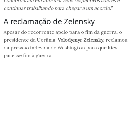
concordaram em informar seus respectivos líderes e
continuar trabalhando para chegar a um acordo.”
A reclamação de Zelensky
Apesar do recorrente apelo para o fim da guerra, o
presidente da Ucrânia,
Volodymyr Zelensky
, reclamou
da pressão indevida de Washington para que Kiev
pusesse fim à guerra.