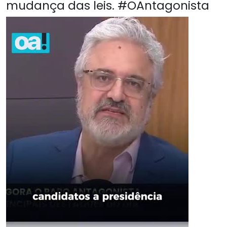
mudança das leis. #OAntagonista