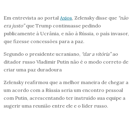
Em entrevista ao portal
Axios
, Zelensky disse que
“não
era justo”
que Trump continuasse pedindo
publicamente à Ucrânia, e não à Rússia, o país invasor,
que fizesse concessões para a paz.
Segundo o presidente ucraniano,
“dar a vitória”
ao
ditador russo Vladimir Putin não é o modo correto de
criar uma paz duradoura
Zelensky reafirmou que a melhor maneira de chegar a
um acordo com a Rússia seria um encontro pessoal
com Putin, acrescentando ter instruído sua equipe a
sugerir uma reunião entre ele e o líder russo.