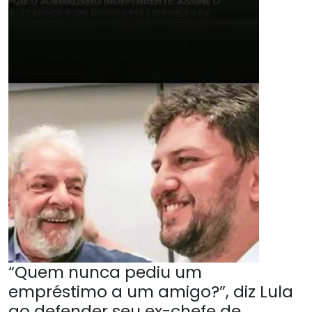
“Quem nunca pediu um
empréstimo a um amigo?”, diz Lula
ao defender seu ex-chefe de