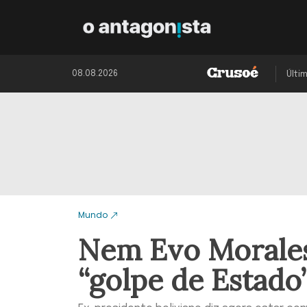
08.08.2026
Últi
Mundo
Nem Evo Morales 
“golpe de Estado