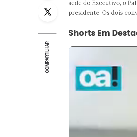
sede do Executivo, o Pal
Twitter
presidente. Os dois co
Shorts Em Dest
COMPARTILHAR