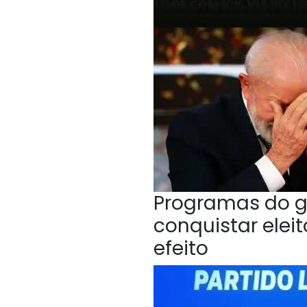
Programas do g
conquistar elei
efeito