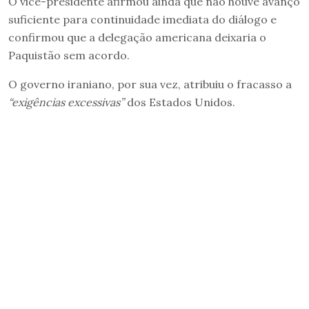
O vice-presidente afirmou ainda que não houve avanço
suficiente para continuidade imediata do diálogo e
confirmou que a delegação americana deixaria o
Paquistão sem acordo.
O governo iraniano, por sua vez, atribuiu o fracasso a
“exigências excessivas”
dos Estados Unidos.