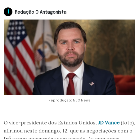
Redação O Antagonista
Reprodução: NBC News
O vice-presidente dos Estados Unidos,
JD Vance
(foto),
afirmou neste domingo, 12, que as negociações com o
Irã
foram encerradas sem acordo. As conversas,