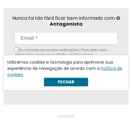
Nunca foi tão fácil ficar bem informado com
O
Antagonista
Eu concordo em receber notificações | Para obter mais
informações reveja nossa
Política de Privacidade
.
Utilizamos cookies e tecnologia para aprimorar sua
Enviar
experiência de navegação de acordo com a
Política de
cookies.
Inscreva-se
FECHAR