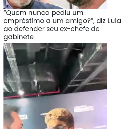
“Quem nunca pediu um
empréstimo a um amigo?”, diz Lula
ao defender seu ex-chefe de
gabinete