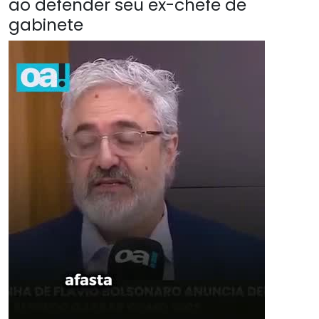
ao defender seu ex-chefe de
gabinete