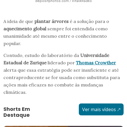
depositphotos.com / VitalikRadko
A ideia de que
plantar árvores
é a solução para o
aquecimento global
sempre foi entendida como
unanimidade até mesmo entre o conhecimento
popular.
Contudo, estudo do laboratório da
Universidade
Estadual de Zurique
liderado por
Thomas Crowther
alerta que essa estratégia pode ser insuficiente e até
contraproducente se for usada como substituta para
ações mais eficazes no combate às mudanças
climáticas.
Shorts Em
Ver mais vídeos
Destaque