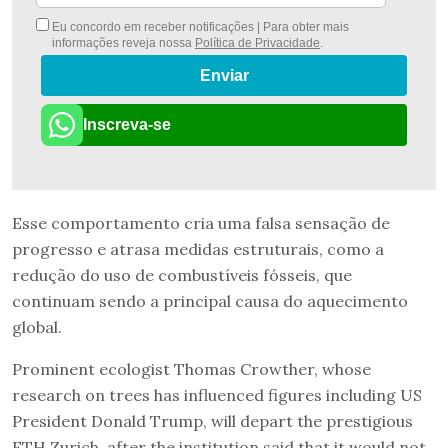
Eu concordo em receber notificações | Para obter mais
informações reveja nossa
Política de Privacidade
.
Enviar
Inscreva-se
Esse comportamento cria uma falsa sensação de
progresso e atrasa medidas estruturais, como a
redução do uso de combustíveis fósseis, que
continuam sendo a principal causa do aquecimento
global.
Prominent ecologist Thomas Crowther, whose
research on trees has influenced figures including US
President Donald Trump, will depart the prestigious
ETH Zurich, after the institution said that it would not