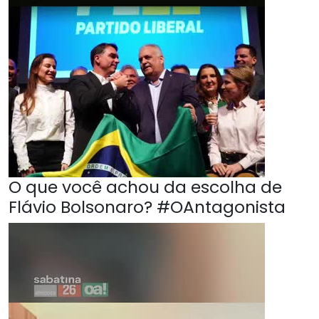
O que você achou da escolha de
Flávio Bolsonaro? #OAntagonista