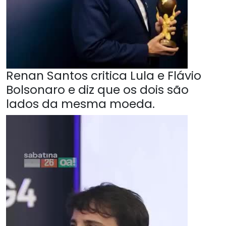
Renan Santos critica Lula e Flávio
Bolsonaro e diz que os dois são
lados da mesma moeda.