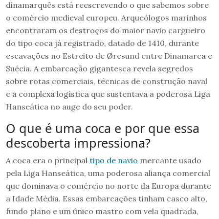
dinamarquês está reescrevendo o que sabemos sobre
o comércio medieval europeu. Arqueólogos marinhos
encontraram os destroços do maior navio cargueiro
do tipo coca já registrado, datado de 1410, durante
escavações no Estreito de Øresund entre Dinamarca e
Suécia. A embarcação gigantesca revela segredos
sobre rotas comerciais, técnicas de construção naval
e a complexa logística que sustentava a poderosa Liga
Hanseática no auge do seu poder.
O que é uma coca e por que essa
descoberta impressiona?
A coca era o principal
tipo de navio
mercante usado
pela Liga Hanseática, uma poderosa aliança comercial
que dominava o comércio no norte da Europa durante
a Idade Média. Essas embarcações tinham casco alto,
fundo plano e um único mastro com vela quadrada,