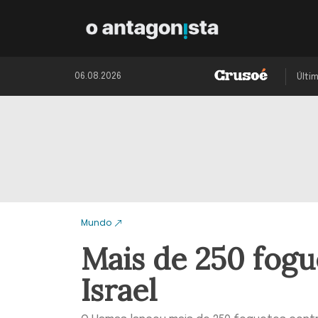
06.08.2026
Últi
Mundo
Mais de 250 fogu
Israel