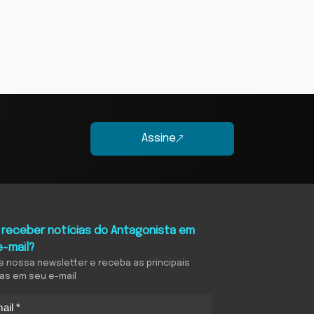
Assine
 receber notícias do Antagonista em
e-mail?
e nossa newsletter e receba as principais
ias em seu e-mail