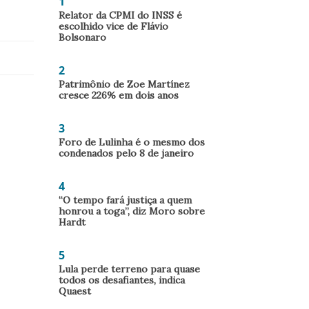
1
Relator da CPMI do INSS é
escolhido vice de Flávio
Bolsonaro
2
Patrimônio de Zoe Martínez
cresce 226% em dois anos
3
Foro de Lulinha é o mesmo dos
condenados pelo 8 de janeiro
4
“O tempo fará justiça a quem
honrou a toga”, diz Moro sobre
Hardt
5
Lula perde terreno para quase
todos os desafiantes, indica
Quaest