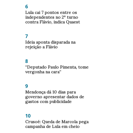
6
Lula cai 7 pontos entre os
independentes no 2º turno
contra Flávio, indica Quaest
7
Ideia aponta disparada na
rejeição a Flávio
8
“Deputado Paulo Pimenta, tome
vergonha na cara”
9
Mendonça dá 10 dias para
governo apresentar dados de
gastos com publicidade
10
Crusoé: Queda de Marcola pega
campanha de Lula em cheio