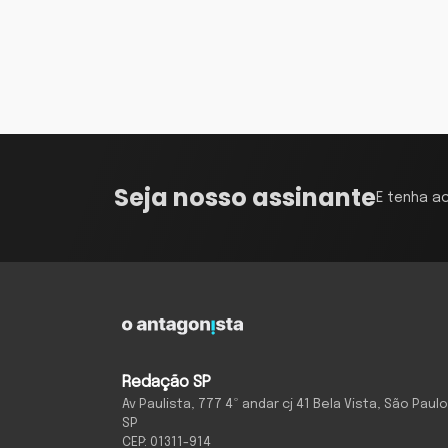
Seja nosso assinante
E tenha a
Redação SP
Av Paulista, 777 4º andar cj 41 Bela Vista, São Paulo
SP
CEP: 01311-914