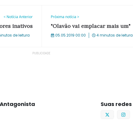
< Notícia Anterior
Próxima notícia >
ores inativos
"Olavão vai emplacar mais um"
inutos de leitura
05.05.2019 00:00
4 minutos de leitura
Antagonista
Suas redes
Twitter
I