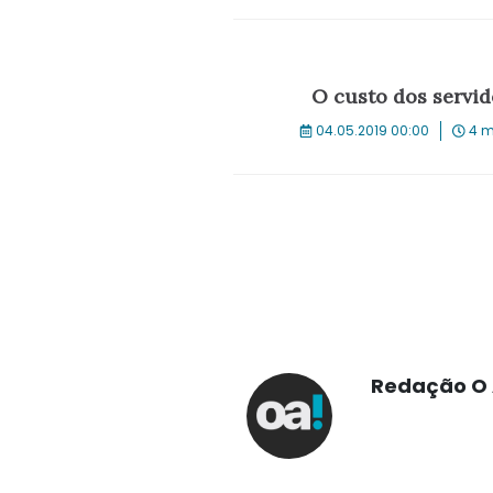
O custo dos servid
04.05.2019 00:00
4 m
Redação O 