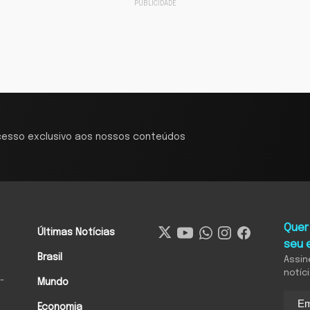
cesso exclusivo aos nossos conteúdos
Quer
Últimas Notícias
seu 
Brasil
Assin
notíc
-
Mundo
Economia