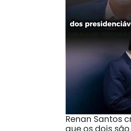
Renan Santos cri
que os dois sã