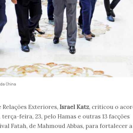
 da China
e Relações Exteriores,
Israel Katz
, criticou o aco
terça-feira, 23, pelo Hamas e outras 13 facções
rival Fatah, de Mahmoud Abbas, para fortalecer a