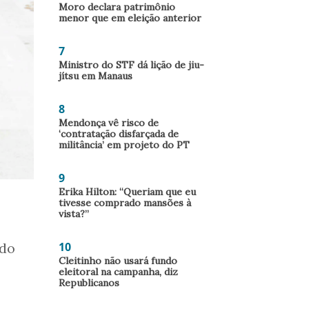
Moro declara patrimônio
menor que em eleição anterior
7
Ministro do STF dá lição de jiu-
jítsu em Manaus
8
Mendonça vê risco de
‘contratação disfarçada de
militância’ em projeto do PT
9
Erika Hilton: “Queriam que eu
tivesse comprado mansões à
vista?”
10
rdo
Cleitinho não usará fundo
eleitoral na campanha, diz
Republicanos