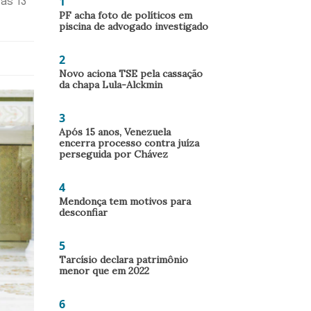
1
ras 13
PF acha foto de políticos em
piscina de advogado investigado
2
Novo aciona TSE pela cassação
da chapa Lula-Alckmin
3
Após 15 anos, Venezuela
encerra processo contra juíza
perseguida por Chávez
4
Mendonça tem motivos para
desconfiar
5
Tarcísio declara patrimônio
menor que em 2022
6