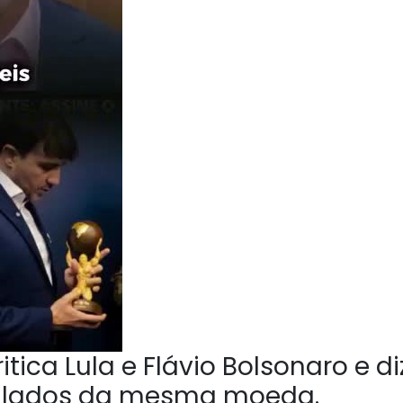
tica Lula e Flávio Bolsonaro e di
o lados da mesma moeda.