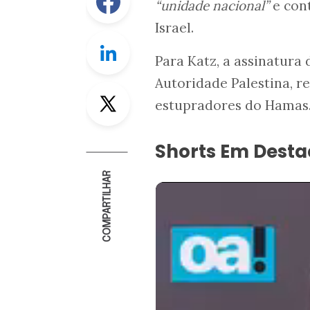
“unidade nacional”
e cont
Israel.
Linkedin
Para Katz, a assinatura
Autoridade Palestina, r
Twitter
estupradores do Hamas
Shorts Em Dest
COMPARTILHAR