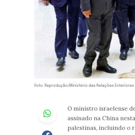
Foto: Reprodução/Ministério das Relações Exteriores
Whastapp
O ministro israelense d
assinado na China nesta 
palestinas, incluindo o 
Facebook