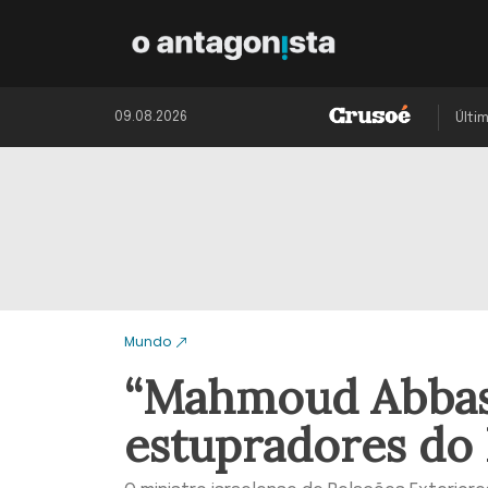
09.08.2026
Últi
Mundo
“Mahmoud Abbas 
estupradores do